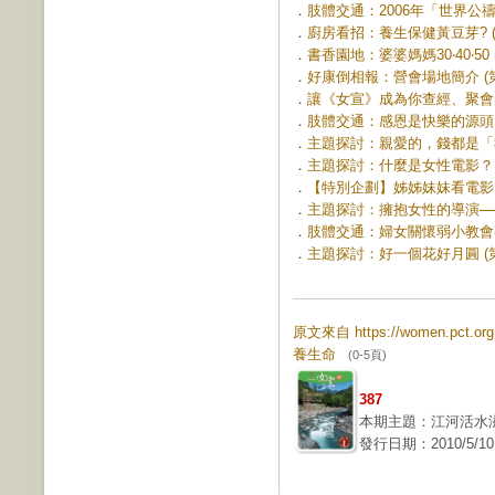
．
肢體交通：2006年「世界公禱日
．
廚房看招：養生保健黃豆芽? (第 
．
書香園地：婆婆媽媽30‧40‧50 (
．
好康倒相報：營會場地簡介 (第 
．
讓《女宣》成為你查經、聚會的好
．
肢體交通：感恩是快樂的源頭 (第
．
主題探討：親愛的，錢都是「我們
．
主題探討：什麼是女性電影？ (第
．
【特別企劃】姊姊妹妹看電影：免
．
主題探討：擁抱女性的導演──簡偉
．
肢體交通：婦女關懷弱小教會事工
．
主題探討：好一個花好月圓 (第 
原文來自 https://women.pct.
養生命
(0-5頁)
387
本期主題：江河活水
發行日期：2010/5/10