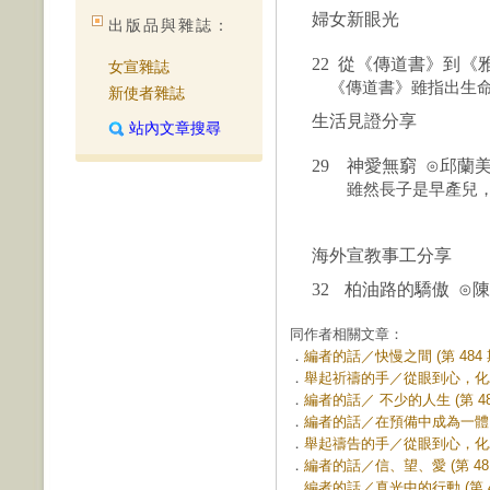
婦女新眼光
出版品與雜誌：
22
從《傳道書》到《
女宣雜誌
《傳道書》雖指出生
新使者雜誌
生活見證分享
站內文章搜尋
29
神愛無窮
⊙
邱蘭
雖然長子是早產兒，但
海外宣教事工分享
32
柏
油路的驕傲
⊙
陳
同作者相關文章：
．
編者的話／快慢之間 (第 484 
．
舉起祈禱的手／從眼到心，化為祈禱
．
編者的話／ 不少的人生 (第 48
．
編者的話／在預備中成為一體 (第
．
舉起禱告的手／從眼到心，化為祈禱
．
編者的話／信、望、愛 (第 481
．
編者的話／真光中的行動 (第 48