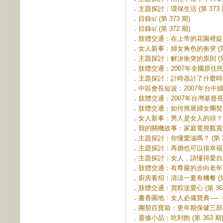
．
主題探討：環保生活 (第 373 
．
目錄s/ (第 373 期)
．
目錄s/ (第 372 期)
．
肢體交通：在上帝的花園裡綻放原
．
女人新事：婦女角色的衝突 (第 
．
主題探討：解決衝突的原則 (第 
．
肢體交通：2007年全國原住民婦
．
主題探討：計時器計了什麼時 (第
．
中區會長短波：2007年台中婦
．
肢體交通：2007年台灣基督長
．
肢體交通：如何推展婦女團契 (第
．
女人新事：男人是女人的頭？女人
．
我的關機故事：家庭電視觀賞體檢表
．
主題探討：你懂愛滋嗎？ (第 36
．
主題探討：再婚也可以很幸福 (第
．
主題探討：女人，請懂得愛自己 (
．
肢體交通：有尊嚴的步向老年 (第
．
廚房看招：清涼一夏有機餐 (第 
．
肢體交通：買粽送愛心 (第 364
．
書香園地：女人必備寶典──《女
．
團契百寶箱：更年期保健三部曲--
．
靈修小品：吃到飽 (第 363 期