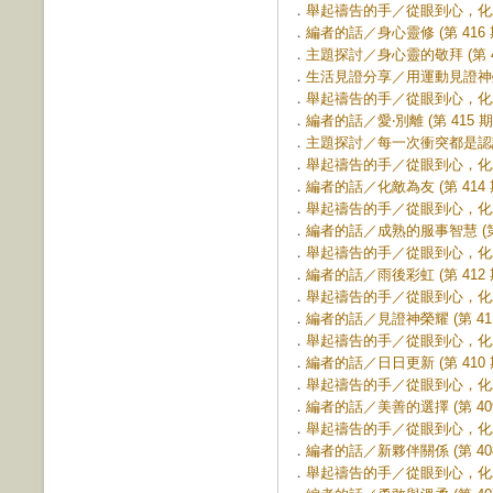
．
舉起禱告的手／從眼到心，化為禱告
．
編者的話／身心靈修 (第 416 
．
主題探討／身心靈的敬拜 (第 41
．
生活見證分享／用運動見證神榮耀 
．
舉起禱告的手／從眼到心，化為禱告
．
編者的話／愛‧別離 (第 415 期
．
主題探討／每一次衝突都是認識自
．
舉起禱告的手／從眼到心，化為禱告
．
編者的話／化敵為友 (第 414 
．
舉起禱告的手／從眼到心，化為禱告
．
編者的話／成熟的服事智慧 (第 
．
舉起禱告的手／從眼到心，化為禱告
．
編者的話／雨後彩虹 (第 412 
．
舉起禱告的手／從眼到心，化為禱告
．
編者的話／見證神榮耀 (第 411
．
舉起禱告的手／從眼到心，化為禱告
．
編者的話／日日更新 (第 410 
．
舉起禱告的手／從眼到心，化為禱告
．
編者的話／美善的選擇 (第 409
．
舉起禱告的手／從眼到心，化為禱告
．
編者的話／新夥伴關係 (第 408
．
舉起禱告的手／從眼到心，化為禱告