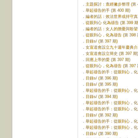
．
主題探討：查經撇步整理 (第 40
．
舉起禱告的手 (第 400 期)
．
編者的話：效法世界或持守真理 (
．
從眼到心 化為禱告 (第 399 期
．
編者的話：女人的擔憂與盼望 (第
．
從眼到心，化為禱告 (第 398 
．
目錄s/ (第 397 期)
．
女宣道會設立九十週年慶典介紹 (
．
女宣道會設立簡史 (第 397 期
．
回應上帝的愛 (第 397 期)
．
從眼到心，化為禱告 (第 397 
．
舉起禱告的手：從眼到心，化為禱告
．
目錄s/ (第 396 期)
．
目錄s/ (第 395 期)
．
舉起禱告的手：從眼到心，化為禱告
．
目錄s/ (第 394 期)
．
舉起禱告的手：從眼到心，化為禱告
．
舉起禱告的手：從眼到心，化為禱告
．
目錄s/ (第 392 期)
．
舉起禱告的手：從眼到心，化為禱告
．
舉起禱告的手：從眼到心，化為禱告
．
目錄s/ (第 390 期)