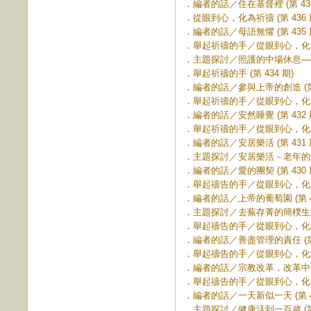
．
編者的話／住在基督裡 (第 436
．
從眼到心，化為祈禱 (第 436 
．
編者的話／母語無懼 (第 435 
．
舉起祈禱的手／從眼到心，化為祈禱
．
主題探討／照護的中場休息──喘息
．
舉起祈禱的手 (第 434 期)
．
編者的話／參與上帝的創造 (第 
．
舉起祈禱的手／從眼到心，化為祈禱
．
編者的話／安然睡覺 (第 432 
．
舉起祈禱的手／從眼到心，化為祈禱
．
編者的話／安居樂活 (第 431 
．
主題探討／安居樂活－老年的居住
．
編者的話／愛的團契 (第 430 
．
舉起禱告的手／從眼到心，化為禱告
．
編者的話／上帝的葡萄園 (第 42
．
主題探討／去蕪存菁的簡樸生活 (
．
舉起禱告的手／從眼到心，化為禱告
．
編者的話／善盡管理的責任 (第 
．
舉起禱告的手／從眼到心，化為禱告
．
編者的話／宗教改革，改革中 (第
．
舉起禱告的手／從眼到心，化為禱告
．
編者的話／一天新似一天 (第 42
．
主題探討／健康活到一百歲 (第 