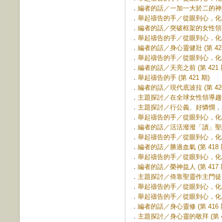
．
編者的話／一加一大於二的神蹟 (
．
舉起禱告的手／從眼到心，化為禱告
．
編者的話／突破框架的女性領導 (
．
舉起禱告的手／從眼到心，化為禱告
．
編者的話／身心靈健壯 (第 422
．
舉起禱告的手／從眼到心，化為禱告
．
編者的話／天亮之前 (第 421 
．
舉起禱告的手 (第 421 期)
．
編者的話／現代底波拉 (第 420
．
主題探討／在全球女性領導趨勢中
．
主題探討／行公義、好憐憫，為青
．
舉起禱告的手／從眼到心，化為禱告
．
編者的話／活活潑潑「讀」聖經 (
．
舉起禱告的手／從眼到心，化為禱告
．
編者的話／勝過血氣 (第 418 
．
舉起禱告的手／從眼到心，化為禱告
．
編者的話／榮神益人 (第 417 
．
主題探討／倚靠聖靈作主門徒 (第
．
舉起禱告的手／從眼到心，化為禱告
．
舉起禱告的手／從眼到心，化為禱告
．
編者的話／身心靈修 (第 416 
．
主題探討／身心靈的敬拜 (第 41