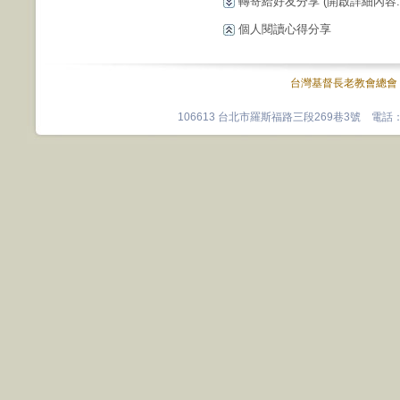
轉寄給好友分享
(開啟詳細內容...
個人閱讀心得分享
台灣基督長老教會總會
106613 台北市羅斯福路三段269巷3號 電話：0