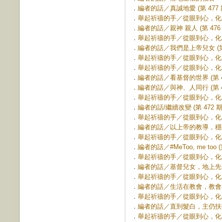
．
編者的話／真誠地愛 (第 477 
．
舉起祈禱的手／從眼到心，化為祈禱
．
編者的話／親神 親人 (第 476 
．
舉起祈禱的手／從眼到心，化為祈禱
．
編者的話／我們是上帝兒女 (第 
．
舉起祈禱的手／從眼到心，化為祈禱
．
舉起祈禱的手／從眼到心，化為祈禱
．
編者的話／看基督的世界 (第 47
．
編者的話／與神、人同行 (第 47
．
舉起祈禱的手／從眼到心，化為祈禱
．
編者的話/繼續改變 (第 472 期
．
舉起祈禱的手／從眼到心，化為祈禱
．
編者的話／以上帝的教導，穩行向
．
舉起祈禱的手／從眼到心，化為祈禱
．
編者的話／#MeToo, me too (
．
舉起祈禱的手／從眼到心，化為祈禱
．
編者的話／基督兒女，地上先聲 (
．
舉起祈禱的手／從眼到心，化為祈禱
．
編者的話／生活在教會，教會在生活
．
舉起祈禱的手／從眼到心，化為祈禱
．
編者的話／直到髮白，主仍扶持 (
．
舉起祈禱的手／從眼到心，化為祈禱