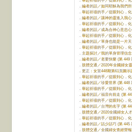
．
舉起祈禱的手／從眼到心，化為祈禱
．
編者的話／如同耶穌為我們所做的 
．
舉起祈禱的手／從眼到心，化為祈禱
．
編者的話／讓神的靈進入我心 (第
．
舉起祈禱的手／從眼到心，化為祈禱
．
編者的話／成為合神心意忠心的僕人
．
舉起祈禱的手／從眼到心，化為祈禱
．
編者的話／單身也能是一片天 (第
．
舉起祈禱的手／從眼到心，化為祈禱
．
主題探討／我的單身管理信念 (第
．
編者的話／老要快樂 (第 449 
．
肢體交通／2020年全國婦女靈修營
．
更正：女宣448期第61頁圖示說明
．
舉起祈禱的手／從眼到心，化為祈禱
．
編者的話／珍愛世界 (第 448 
．
舉起祈禱的手／從眼到心，化為祈禱
．
編者的話／福音向前走 (第 447
．
舉起祈禱的手／從眼到心，化為祈禱
．
編者的話／台灣的名字 (第 446
．
肢體交通／2020全國婦女人才訓練
．
舉起祈禱的手／從眼到心，化為祈禱
．
編者的話／話少話巧 (第 445 
．
肢體交通／全國婦女查經營報導 (