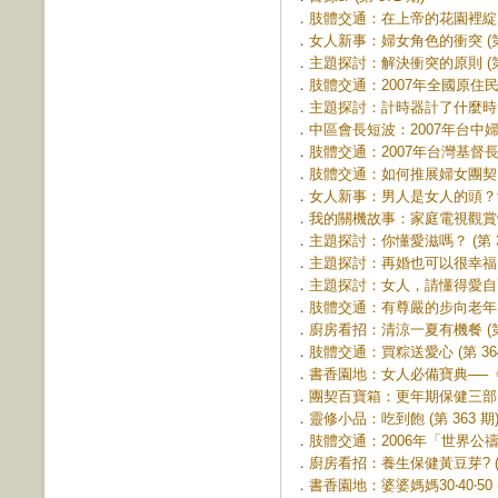
．
肢體交通：在上帝的花園裡綻放原
．
女人新事：婦女角色的衝突 (第 
．
主題探討：解決衝突的原則 (第 
．
肢體交通：2007年全國原住民婦
．
主題探討：計時器計了什麼時 (第
．
中區會長短波：2007年台中婦
．
肢體交通：2007年台灣基督長
．
肢體交通：如何推展婦女團契 (第
．
女人新事：男人是女人的頭？女人
．
我的關機故事：家庭電視觀賞體檢表
．
主題探討：你懂愛滋嗎？ (第 36
．
主題探討：再婚也可以很幸福 (第
．
主題探討：女人，請懂得愛自己 (
．
肢體交通：有尊嚴的步向老年 (第
．
廚房看招：清涼一夏有機餐 (第 
．
肢體交通：買粽送愛心 (第 364
．
書香園地：女人必備寶典──《女
．
團契百寶箱：更年期保健三部曲--
．
靈修小品：吃到飽 (第 363 期
．
肢體交通：2006年「世界公禱日
．
廚房看招：養生保健黃豆芽? (第 
．
書香園地：婆婆媽媽30‧40‧50 (