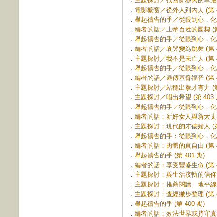
．
主題探討／找回新移民的尊嚴 (第
．
電影櫥窗／從外人到內人 (第 40
．
舉起禱告的手／從眼到心，化為禱告
．
編者的話／上帝百姓的團契 (第 
．
舉起禱告的手／從眼到心，化為禱告
．
編者的話／哀哭變為跳舞 (第 40
．
主題探討／我不是未亡人 (第 40
．
舉起禱告的手／從眼到心，化為禱告
．
編者的話／遍傳基督福音 (第 40
．
主題探討／站穩出拳才有力 (第 
．
主題探討／唱出希望 (第 403 
．
舉起禱告的手／從眼到心，化為禱告
．
編者的話：新好女人與新大丈夫 (
．
主題探討：現代的才德婦人 (第 
．
舉起禱告的手：從眼到心，化為禱告
．
編者的話：肉體的真自由 (第 40
．
舉起禱告的手 (第 401 期)
．
編者的話：享受豐盛生命 (第 40
．
主題探討：與生活接軌的信仰 (第
．
主題探討：推薦閱讀—地平線查經
．
主題探討：查經撇步整理 (第 40
．
舉起禱告的手 (第 400 期)
．
編者的話：效法世界或持守真理 (