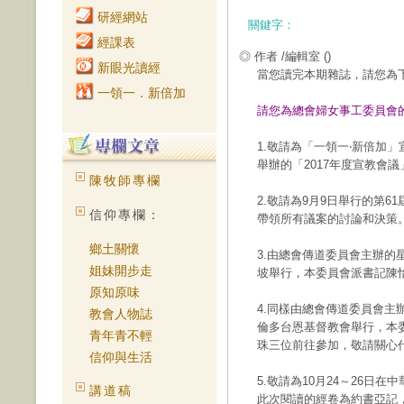
研經網站
關鍵字：
經課表
◎ 作者 /編輯室
()
新眼光讀經
當您讀完本期雜誌，請您為
一領一．新倍加
請您為總會婦女事工委員會
1.敬請為「一領一‧新倍加
舉辦的「2017年度宣教會
陳牧師專欄
2.敬請為9月9日舉行的第
信仰專欄：
帶領所有議案的討論和決策
鄉土關懷
3.由總會傳道委員會主辦的星
姐妹開步走
坡舉行，本委員會派書記陳
原知原味
4.同樣由總會傳道委員會主
教會人物誌
倫多台恩基督教會舉行，本
青年青不輕
珠三位前往參加，敬請關心
信仰與生活
5.敬請為10月24～26日
講道稿
此次閱讀的經卷為約書亞記