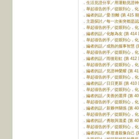
．
生活見證分享／用運動見證神榮耀 
．
舉起禱告的手／從眼到心，化為禱告
．
編者的話／愛‧別離 (第 415 期
．
主題探討／每一次衝突都是認識自
．
舉起禱告的手／從眼到心，化為禱告
．
編者的話／化敵為友 (第 414 
．
舉起禱告的手／從眼到心，化為禱告
．
編者的話／成熟的服事智慧 (第 
．
舉起禱告的手／從眼到心，化為禱告
．
編者的話／雨後彩虹 (第 412 
．
舉起禱告的手／從眼到心，化為禱告
．
編者的話／見證神榮耀 (第 411
．
舉起禱告的手／從眼到心，化為禱告
．
編者的話／日日更新 (第 410 
．
舉起禱告的手／從眼到心，化為禱告
．
編者的話／美善的選擇 (第 409
．
舉起禱告的手／從眼到心，化為禱告
．
編者的話／新夥伴關係 (第 408
．
舉起禱告的手／從眼到心，化為禱告
．
編者的話／勇敢與溫柔 (第 407
．
舉起禱告的手／從眼到心，化為禱告
．
編者的話／疼厝邊親像自己 (第 