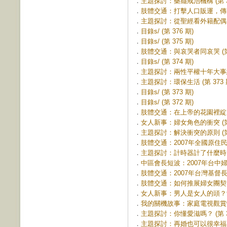
．
主題探討：藥癮戒治機構 (第 37
．
肢體交通：打擊人口販運，傳承基
．
主題探討：從聖經看外籍配偶 (第
．
目錄s/ (第 376 期)
．
目錄s/ (第 375 期)
．
肢體交通：與哀哭者同哀哭 (第 
．
目錄s/ (第 374 期)
．
主題探討：兩性平權十年大事紀 (
．
主題探討：環保生活 (第 373 
．
目錄s/ (第 373 期)
．
目錄s/ (第 372 期)
．
肢體交通：在上帝的花園裡綻放原
．
女人新事：婦女角色的衝突 (第 
．
主題探討：解決衝突的原則 (第 
．
肢體交通：2007年全國原住民婦
．
主題探討：計時器計了什麼時 (第
．
中區會長短波：2007年台中婦
．
肢體交通：2007年台灣基督長
．
肢體交通：如何推展婦女團契 (第
．
女人新事：男人是女人的頭？女人
．
我的關機故事：家庭電視觀賞體檢表
．
主題探討：你懂愛滋嗎？ (第 36
．
主題探討：再婚也可以很幸福 (第