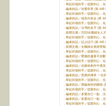
．
舉起祈禱的手／從眼到心，化為祈禱
．
編者的話／珍愛世界 (第 448 
．
舉起祈禱的手／從眼到心，化為祈禱
．
編者的話／福音向前走 (第 447
．
舉起祈禱的手／從眼到心，化為祈禱
．
編者的話／台灣的名字 (第 446
．
肢體交通／2020全國婦女人才訓練
．
舉起祈禱的手／從眼到心，化為祈禱
．
編者的話／話少話巧 (第 445 
．
肢體交通／全國婦女查經營報導 (
．
舉起祈禱的手／從眼到心，化為祈禱
．
編者的話／壓傷的蘆葦不折斷 (第
．
舉起祈禱的手／從眼到心，化為祈禱
．
編者的話／在藝術創作中遇見上帝 
．
舉起祈禱的手／從眼到心，化為祈禱
．
編者的話／恩典的傳承 一生的祝福
．
舉起祈禱的手／從眼到心，化為祈禱
．
編者的話／唇齒相依的關係 (第 
．
舉起祈禱的手／從眼到心，化為祈禱
．
編者的話／多愛自己一點，活出自我
．
編者的話／多愛自己一點，活出自我
．
舉起祈禱的手／從眼到心，化為祈禱