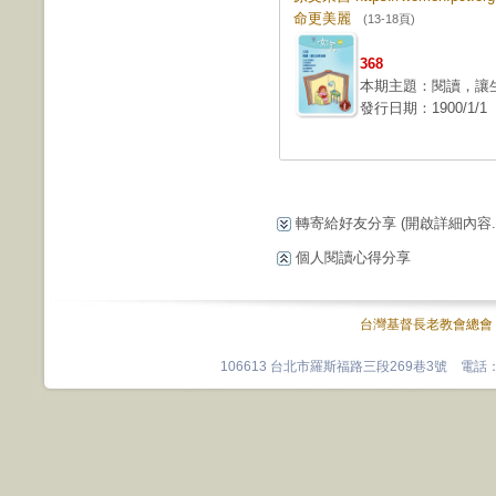
命更美麗
(13-18頁)
368
本期主題：閱讀，讓
發行日期：1900/1/1
轉寄給好友分享
(開啟詳細內容...
個人閱讀心得分享
台灣基督長老教會總會
106613 台北市羅斯福路三段269巷3號 電話：0