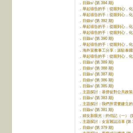
．
目錄s/ (第 394 期)
．
舉起禱告的手：從眼到心，化為禱告
．
舉起禱告的手：從眼到心，化為禱告
．
目錄s/ (第 392 期)
．
舉起禱告的手：從眼到心，化為禱告
．
舉起禱告的手：從眼到心，化為禱告
．
目錄s/ (第 390 期)
．
舉起禱告的手：從眼到心，化為禱告
．
海外宣教事工分享：派駐泰國宣教師
．
舉起禱告的手：從眼到心，化為禱告
．
目錄s/ (第 389 期)
．
目錄s/ (第 388 期)
．
目錄s/ (第 387 期)
．
目錄s/ (第 386 期)
．
目錄s/ (第 385 期)
．
主題探討：基督徒對公共政策的關
．
目錄s/ (第 383 期)
．
主題探討：我們所需要建立的「土
．
目錄s/ (第 381 期)
．
婦女新眼光：約伯記（一） (第 
．
主題探討：女宣雜誌沿革 (第 38
．
目錄s/ (第 379 期)