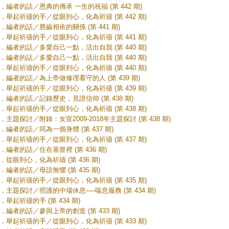
．
編者的話／恩典的傳承 一生的祝福 (第 442 期)
．
舉起祈禱的手／從眼到心，化為祈禱 (第 442 期)
．
編者的話／唇齒相依的關係 (第 441 期)
．
舉起祈禱的手／從眼到心，化為祈禱 (第 441 期)
．
編者的話／多愛自己一點，活出自我 (第 440 期)
．
編者的話／多愛自己一點，活出自我 (第 440 期)
．
舉起祈禱的手／從眼到心，化為祈禱 (第 440 期)
．
編者的話／為上帝做修理看守的人 (第 439 期)
．
舉起祈禱的手／從眼到心，化為祈禱 (第 439 期)
．
編者的話／記錄歷史，見證信仰 (第 438 期)
．
舉起祈禱的手／從眼到心，化為祈禱 (第 438 期)
．
主題探討／附錄：女宣2009-2018年主題探討 (第 438 期)
．
編者的話／同為一個身體 (第 437 期)
．
舉起祈禱的手／從眼到心，化為祈禱 (第 437 期)
．
編者的話／住在基督裡 (第 436 期)
．
從眼到心，化為祈禱 (第 436 期)
．
編者的話／母語無懼 (第 435 期)
．
舉起祈禱的手／從眼到心，化為祈禱 (第 435 期)
．
主題探討／照護的中場休息──喘息服務 (第 434 期)
．
舉起祈禱的手 (第 434 期)
．
編者的話／參與上帝的創造 (第 433 期)
．
舉起祈禱的手／從眼到心，化為祈禱 (第 433 期)