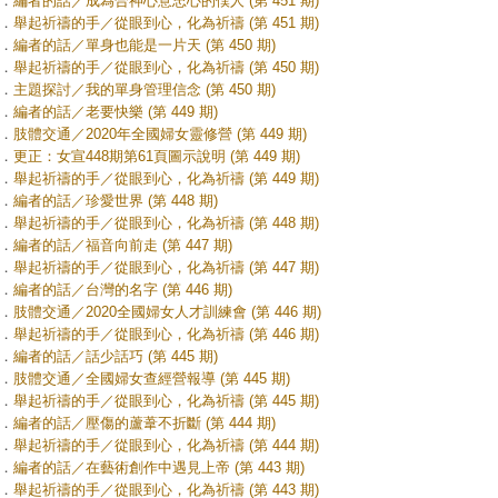
．
編者的話／成為合神心意忠心的僕人 (第 451 期)
．
舉起祈禱的手／從眼到心，化為祈禱 (第 451 期)
．
編者的話／單身也能是一片天 (第 450 期)
．
舉起祈禱的手／從眼到心，化為祈禱 (第 450 期)
．
主題探討／我的單身管理信念 (第 450 期)
．
編者的話／老要快樂 (第 449 期)
．
肢體交通／2020年全國婦女靈修營 (第 449 期)
．
更正：女宣448期第61頁圖示說明 (第 449 期)
．
舉起祈禱的手／從眼到心，化為祈禱 (第 449 期)
．
編者的話／珍愛世界 (第 448 期)
．
舉起祈禱的手／從眼到心，化為祈禱 (第 448 期)
．
編者的話／福音向前走 (第 447 期)
．
舉起祈禱的手／從眼到心，化為祈禱 (第 447 期)
．
編者的話／台灣的名字 (第 446 期)
．
肢體交通／2020全國婦女人才訓練會 (第 446 期)
．
舉起祈禱的手／從眼到心，化為祈禱 (第 446 期)
．
編者的話／話少話巧 (第 445 期)
．
肢體交通／全國婦女查經營報導 (第 445 期)
．
舉起祈禱的手／從眼到心，化為祈禱 (第 445 期)
．
編者的話／壓傷的蘆葦不折斷 (第 444 期)
．
舉起祈禱的手／從眼到心，化為祈禱 (第 444 期)
．
編者的話／在藝術創作中遇見上帝 (第 443 期)
．
舉起祈禱的手／從眼到心，化為祈禱 (第 443 期)