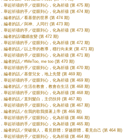
．
舉起祈禱的手／從眼到心，化為祈禱 (第 475 期)
．
舉起祈禱的手／從眼到心，化為祈禱 (第 474 期)
．
編者的話／看基督的世界 (第 474 期)
．
編者的話／與神、人同行 (第 473 期)
．
舉起祈禱的手／從眼到心，化為祈禱 (第 473 期)
．
編者的話/繼續改變 (第 472 期)
．
舉起祈禱的手／從眼到心，化為祈禱 (第 472 期)
．
編者的話／以上帝的教導，穩行向未來 (第 471 期)
．
舉起祈禱的手／從眼到心，化為祈禱 (第 471 期)
．
編者的話／#MeToo, me too (第 470 期)
．
舉起祈禱的手／從眼到心，化為祈禱 (第 470 期)
．
編者的話／基督兒女，地上先聲 (第 469 期)
．
舉起祈禱的手／從眼到心，化為祈禱 (第 469 期)
．
編者的話／生活在教會，教會在生活 (第 468 期)
．
舉起祈禱的手／從眼到心，化為祈禱 (第 468 期)
．
編者的話／直到髮白，主仍扶持 (第 467 期)
．
舉起祈禱的手／從眼到心，化為祈禱 (第 467 期)
．
編者的話／在我的歌我摸著上帝 (第 466 期)
．
舉起祈禱的手／從眼到心，化為祈禱 (第 466 期)
．
舉起祈禱的手／從眼到心，化為祈禱 (第 465 期)
．
編者的話／突破個人，看見群體；穿越群體，看見自己 (第 464 期)
．
舉起祈禱的手／從眼到心，化為祈禱 (第 464 期)