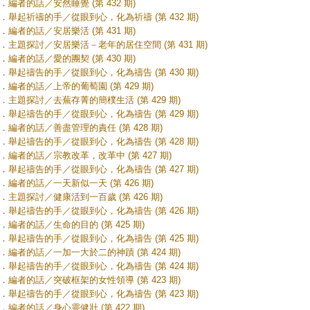
．
編者的話／安然睡覺 (第 432 期)
．
舉起祈禱的手／從眼到心，化為祈禱 (第 432 期)
．
編者的話／安居樂活 (第 431 期)
．
主題探討／安居樂活－老年的居住空間 (第 431 期)
．
編者的話／愛的團契 (第 430 期)
．
舉起禱告的手／從眼到心，化為禱告 (第 430 期)
．
編者的話／上帝的葡萄園 (第 429 期)
．
主題探討／去蕪存菁的簡樸生活 (第 429 期)
．
舉起禱告的手／從眼到心，化為禱告 (第 429 期)
．
編者的話／善盡管理的責任 (第 428 期)
．
舉起禱告的手／從眼到心，化為禱告 (第 428 期)
．
編者的話／宗教改革，改革中 (第 427 期)
．
舉起禱告的手／從眼到心，化為禱告 (第 427 期)
．
編者的話／一天新似一天 (第 426 期)
．
主題探討／健康活到一百歲 (第 426 期)
．
舉起禱告的手／從眼到心，化為禱告 (第 426 期)
．
編者的話／生命的目的 (第 425 期)
．
舉起禱告的手／從眼到心，化為禱告 (第 425 期)
．
編者的話／一加一大於二的神蹟 (第 424 期)
．
舉起禱告的手／從眼到心，化為禱告 (第 424 期)
．
編者的話／突破框架的女性領導 (第 423 期)
．
舉起禱告的手／從眼到心，化為禱告 (第 423 期)
．
編者的話／身心靈健壯 (第 422 期)