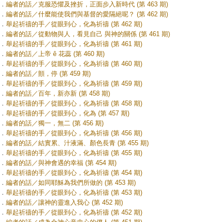
．
編者的話／克服恐懼及挫折，正面步入新時代 (第 463 期)
．
編者的話／什麼能使我們與基督的愛隔絕呢？ (第 462 期)
．
舉起祈禱的手／從眼到心，化為祈禱 (第 462 期)
．
編者的話／從動物與人，看見自己 與神的關係 (第 461 期)
．
舉起祈禱的手／從眼到心，化為祈禱 (第 461 期)
．
編者的話／上帝 ê 花蕊 (第 460 期)
．
舉起祈禱的手／從眼到心，化為祈禱 (第 460 期)
．
編者的話／顫，停 (第 459 期)
．
舉起祈禱的手／從眼到心，化為祈禱 (第 459 期)
．
編者的話／百年，新亦新 (第 458 期)
．
舉起祈禱的手／從眼到心，化為祈禱 (第 458 期)
．
舉起祈禱的手／從眼到心，化為 (第 457 期)
．
編者的話／獨一，無二 (第 456 期)
．
舉起祈禱的手／從眼到心，化為祈禱 (第 456 期)
．
編者的話／結實累、汁液滿、顏色長青 (第 455 期)
．
舉起祈禱的手／從眼到心，化為祈禱 (第 455 期)
．
編者的話／與神會遇的幸福 (第 454 期)
．
舉起祈禱的手／從眼到心，化為祈禱 (第 454 期)
．
編者的話／如同耶穌為我們所做的 (第 453 期)
．
舉起祈禱的手／從眼到心，化為祈禱 (第 453 期)
．
編者的話／讓神的靈進入我心 (第 452 期)
．
舉起祈禱的手／從眼到心，化為祈禱 (第 452 期)