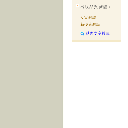
出版品與雜誌：
女宣雜誌
新使者雜誌
站內文章搜尋