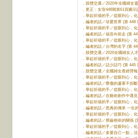
．
肢體交通／2020年全國婦女靈修營
．
更正：女宣448期第61頁圖示說明
．
舉起祈禱的手／從眼到心，化為祈禱
．
編者的話／珍愛世界 (第 448 
．
舉起祈禱的手／從眼到心，化為祈禱
．
編者的話／福音向前走 (第 447
．
舉起祈禱的手／從眼到心，化為祈禱
．
編者的話／台灣的名字 (第 446
．
肢體交通／2020全國婦女人才訓練
．
舉起祈禱的手／從眼到心，化為祈禱
．
編者的話／話少話巧 (第 445 
．
肢體交通／全國婦女查經營報導 (
．
舉起祈禱的手／從眼到心，化為祈禱
．
編者的話／壓傷的蘆葦不折斷 (第
．
舉起祈禱的手／從眼到心，化為祈禱
．
編者的話／在藝術創作中遇見上帝 
．
舉起祈禱的手／從眼到心，化為祈禱
．
編者的話／恩典的傳承 一生的祝福
．
舉起祈禱的手／從眼到心，化為祈禱
．
編者的話／唇齒相依的關係 (第 
．
舉起祈禱的手／從眼到心，化為祈禱
．
編者的話／多愛自己一點，活出自我