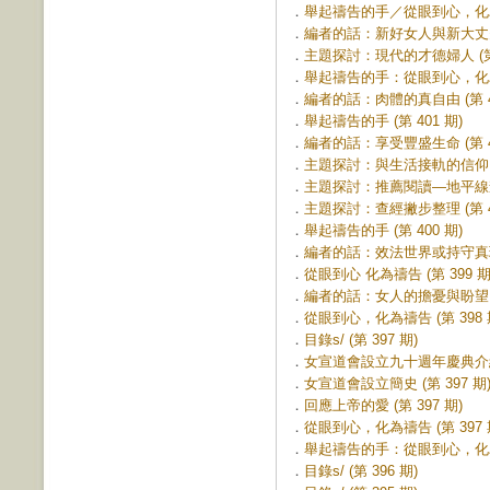
．
舉起禱告的手／從眼到心，化為禱告
．
編者的話：新好女人與新大丈夫 (
．
主題探討：現代的才德婦人 (第 
．
舉起禱告的手：從眼到心，化為禱告
．
編者的話：肉體的真自由 (第 40
．
舉起禱告的手 (第 401 期)
．
編者的話：享受豐盛生命 (第 40
．
主題探討：與生活接軌的信仰 (第
．
主題探討：推薦閱讀—地平線查經
．
主題探討：查經撇步整理 (第 40
．
舉起禱告的手 (第 400 期)
．
編者的話：效法世界或持守真理 (
．
從眼到心 化為禱告 (第 399 期
．
編者的話：女人的擔憂與盼望 (第
．
從眼到心，化為禱告 (第 398 
．
目錄s/ (第 397 期)
．
女宣道會設立九十週年慶典介紹 (
．
女宣道會設立簡史 (第 397 期
．
回應上帝的愛 (第 397 期)
．
從眼到心，化為禱告 (第 397 
．
舉起禱告的手：從眼到心，化為禱告
．
目錄s/ (第 396 期)