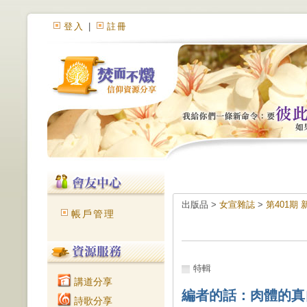
登入
|
註冊
出版品 >
女宣雜誌
>
第401期
帳戶管理
特輯
講道分享
編者的話：肉體的真
詩歌分享