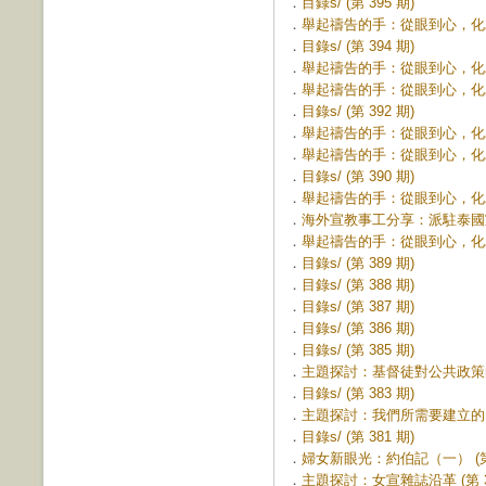
．
目錄s/ (第 395 期)
．
舉起禱告的手：從眼到心，化為禱告
．
目錄s/ (第 394 期)
．
舉起禱告的手：從眼到心，化為禱告
．
舉起禱告的手：從眼到心，化為禱告
．
目錄s/ (第 392 期)
．
舉起禱告的手：從眼到心，化為禱告
．
舉起禱告的手：從眼到心，化為禱告
．
目錄s/ (第 390 期)
．
舉起禱告的手：從眼到心，化為禱告
．
海外宣教事工分享：派駐泰國宣教師
．
舉起禱告的手：從眼到心，化為禱告
．
目錄s/ (第 389 期)
．
目錄s/ (第 388 期)
．
目錄s/ (第 387 期)
．
目錄s/ (第 386 期)
．
目錄s/ (第 385 期)
．
主題探討：基督徒對公共政策的關
．
目錄s/ (第 383 期)
．
主題探討：我們所需要建立的「土
．
目錄s/ (第 381 期)
．
婦女新眼光：約伯記（一） (第 
．
主題探討：女宣雜誌沿革 (第 38