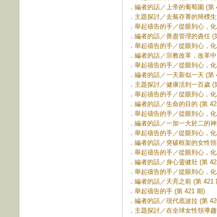
．
編者的話／上帝的葡萄園 (第 42
．
主題探討／去蕪存菁的簡樸生活 (
．
舉起禱告的手／從眼到心，化為禱告
．
編者的話／善盡管理的責任 (第 
．
舉起禱告的手／從眼到心，化為禱告
．
編者的話／宗教改革，改革中 (第
．
舉起禱告的手／從眼到心，化為禱告
．
編者的話／一天新似一天 (第 42
．
主題探討／健康活到一百歲 (第 
．
舉起禱告的手／從眼到心，化為禱告
．
編者的話／生命的目的 (第 425
．
舉起禱告的手／從眼到心，化為禱告
．
編者的話／一加一大於二的神蹟 (
．
舉起禱告的手／從眼到心，化為禱告
．
編者的話／突破框架的女性領導 (
．
舉起禱告的手／從眼到心，化為禱告
．
編者的話／身心靈健壯 (第 422
．
舉起禱告的手／從眼到心，化為禱告
．
編者的話／天亮之前 (第 421 
．
舉起禱告的手 (第 421 期)
．
編者的話／現代底波拉 (第 420
．
主題探討／在全球女性領導趨勢中