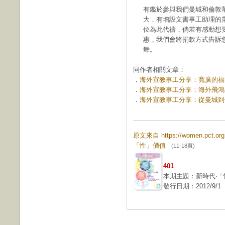
有鑑於參與我們曼城和倫敦
大，有增設文書事工助理的
位為此代禱，倘若有感動想
惠，我們會將捐款方式告訴
舞。
同作者相關文章：
．
海外宣教事工分享：寬廣的福音禾場
．
海外宣教事工分享：海外飛鴻 (第
．
海外宣教事工分享：從曼城到倫敦 
原文來自 https://women.pct.o
「性」價值
(11-18頁)
401
本期主題：新時代‧「
發行日期：2012/9/1