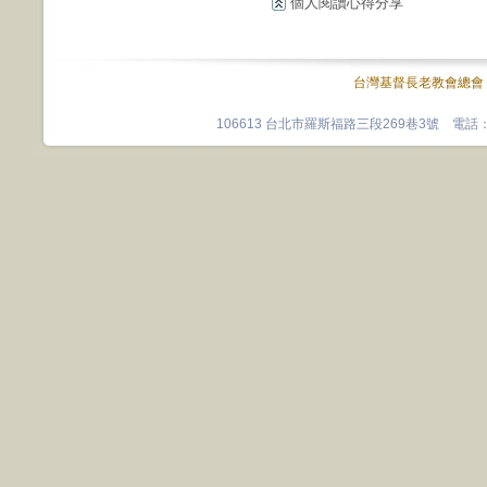
個人閱讀心得分享
台灣基督長老教會總會
106613 台北市羅斯福路三段269巷3號 電話：0