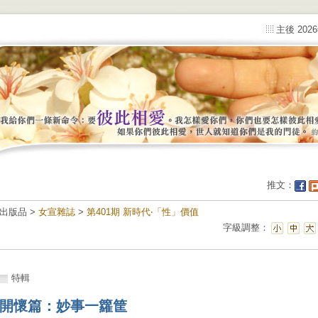
主後 202
推文：
出版品 >
女宣雜誌
>
第401期 新時代‧「性」價值
字級調整：
特輯
開懷篇：妙事一籮筐