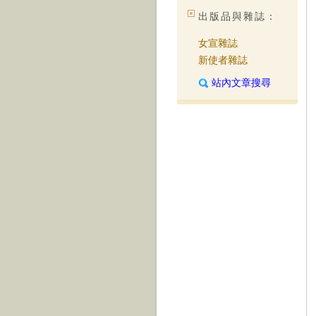
出版品與雜誌：
女宣雜誌
新使者雜誌
站內文章搜尋