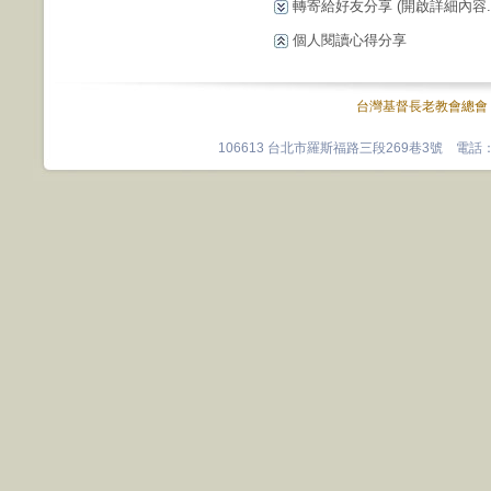
轉寄給好友分享
(開啟詳細內容...
個人閱讀心得分享
台灣基督長老教會總會
106613 台北市羅斯福路三段269巷3號 電話：0