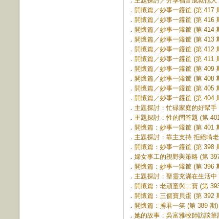
．
主題探討／分享福音成就他人 (第
．
開懷篇／妙事一籮筐 (第 417 
．
開懷篇／妙事一籮筐 (第 416 
．
開懷篇／妙事一籮筐 (第 414 
．
開懷篇／妙事一籮筐 (第 413 
．
開懷篇／妙事一籮筐 (第 412 
．
開懷篇／妙事一籮筐 (第 411 
．
開懷篇／妙事一籮筐 (第 409 
．
開懷篇／妙事一籮筐 (第 408 
．
開懷篇／妙事一籮筐 (第 405 
．
開懷篇／妙事一籮筐 (第 404 
．
主題探討：忙碌家庭的好幫手 (第
．
主題探討：性的問答題 (第 401
．
開懷篇：妙事一籮筐 (第 401 
．
主題探討：靠主支持 拒絕啃老 (第
．
開懷篇：妙事一籮筐 (第 398 
．
婦女事工的視野與策略 (第 397
．
開懷篇：妙事一籮筐 (第 396 
．
主題探討：聖靈充滿在生活中 (第
．
開懷篇：老頑童與二寶 (第 393
．
開懷篇：三個寶貝蛋 (第 392 
．
開懷篇：搏君一笑 (第 389 期)
．
她的故事：吳富雅牧師訪談筆記 (