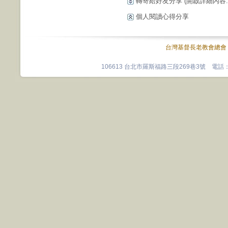
轉寄給好友分享
(開啟詳細內容...
個人閱讀心得分享
台灣基督長老教會總會
106613 台北市羅斯福路三段269巷3號 電話：0