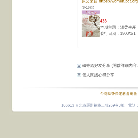
原文來自 https://women.pct.
(8-16頁)
433
本期主題：溫柔生產
發行日期：1900/1/1
轉寄給好友分享
(開啟詳細內容...
個人閱讀心得分享
台灣基督長老教會總會
106613 台北市羅斯福路三段269巷3號 電話：0