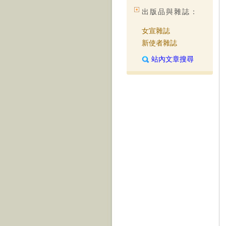
出版品與雜誌：
女宣雜誌
新使者雜誌
站內文章搜尋