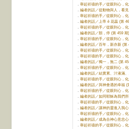
．
舉起祈禱的手／從眼到心，化為祈禱
．
編者的話／從動物與人，看見自己
．
舉起祈禱的手／從眼到心，化為祈禱
．
編者的話／上帝 ê 花蕊 (第 46
．
舉起祈禱的手／從眼到心，化為祈禱
．
編者的話／顫，停 (第 459 期
．
舉起祈禱的手／從眼到心，化為祈禱
．
編者的話／百年，新亦新 (第 45
．
舉起祈禱的手／從眼到心，化為祈禱
．
舉起祈禱的手／從眼到心，化為 (
．
編者的話／獨一，無二 (第 456
．
舉起祈禱的手／從眼到心，化為祈禱
．
編者的話／結實累、汁液滿、顏色
．
舉起祈禱的手／從眼到心，化為祈禱
．
編者的話／與神會遇的幸福 (第 
．
舉起祈禱的手／從眼到心，化為祈禱
．
編者的話／如同耶穌為我們所做的 
．
舉起祈禱的手／從眼到心，化為祈禱
．
編者的話／讓神的靈進入我心 (第
．
舉起祈禱的手／從眼到心，化為祈禱
．
編者的話／成為合神心意忠心的僕人
．
舉起祈禱的手／從眼到心，化為祈禱