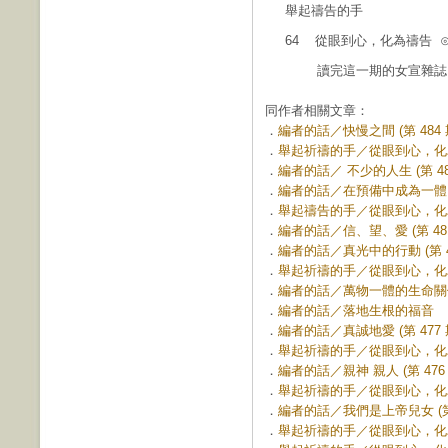
舉起禱告的手
64 從眼到心，化為禱告 
讀完這一期的女宣雜誌
同作者相關文章：
．
編者的話／快慢之間 (第 484 
．
舉起祈禱的手／從眼到心，化為祈禱
．
編者的話／ 不少的人生 (第 48
．
編者的話／在預備中成為一體 (第
．
舉起禱告的手／從眼到心，化為祈禱
．
編者的話／信、望、愛 (第 481
．
編者的話／真光中的行動 (第 48
．
舉起祈禱的手／從眼到心，化為祈禱
．
編者的話／萬物一體的生命關係 (
．
編者的話／落地生根的福音 (第
．
編者的話／真誠地愛 (第 477 
．
舉起祈禱的手／從眼到心，化為祈禱
．
編者的話／親神 親人 (第 476 
．
舉起祈禱的手／從眼到心，化為祈禱
．
編者的話／我們是上帝兒女 (第 
．
舉起祈禱的手／從眼到心，化為祈禱