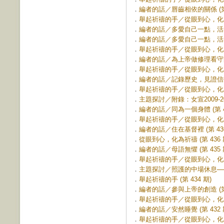
．
編者的話／唇齒相依的關係 (第 
．
舉起祈禱的手／從眼到心，化為祈禱
．
編者的話／多愛自己一點，活出自我
．
編者的話／多愛自己一點，活出自我
．
舉起祈禱的手／從眼到心，化為祈禱
．
編者的話／為上帝做修理看守的人 
．
舉起祈禱的手／從眼到心，化為祈禱
．
編者的話／記錄歷史，見證信仰 (
．
舉起祈禱的手／從眼到心，化為祈禱
．
主題探討／附錄：女宣2009-20
．
編者的話／同為一個身體 (第 43
．
舉起祈禱的手／從眼到心，化為祈禱
．
編者的話／住在基督裡 (第 436
．
從眼到心，化為祈禱 (第 436 
．
編者的話／母語無懼 (第 435 
．
舉起祈禱的手／從眼到心，化為祈禱
．
主題探討／照護的中場休息──喘息
．
舉起祈禱的手 (第 434 期)
．
編者的話／參與上帝的創造 (第 
．
舉起祈禱的手／從眼到心，化為祈禱
．
編者的話／安然睡覺 (第 432 
．
舉起祈禱的手／從眼到心，化為祈禱