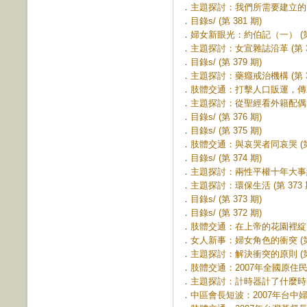
．
主題探討：我們所需要建立的「土
．
目錄s/ (第 381 期)
．
婦女新眼光：約伯記（一） (第 
．
主題探討：女宣雜誌沿革 (第 38
．
目錄s/ (第 379 期)
．
主題探討：藥癮戒治機構 (第 37
．
肢體交通：打擊人口販運，傳承基
．
主題探討：從聖經看外籍配偶 (第
．
目錄s/ (第 376 期)
．
目錄s/ (第 375 期)
．
肢體交通：與哀哭者同哀哭 (第 
．
目錄s/ (第 374 期)
．
主題探討：兩性平權十年大事紀 (
．
主題探討：環保生活 (第 373 
．
目錄s/ (第 373 期)
．
目錄s/ (第 372 期)
．
肢體交通：在上帝的花園裡綻放原
．
女人新事：婦女角色的衝突 (第 
．
主題探討：解決衝突的原則 (第 
．
肢體交通：2007年全國原住民婦
．
主題探討：計時器計了什麼時 (第
．
中區會長短波：2007年台中婦