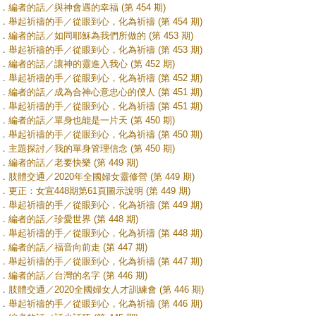
．
編者的話／與神會遇的幸福 (第 454 期)
．
舉起祈禱的手／從眼到心，化為祈禱 (第 454 期)
．
編者的話／如同耶穌為我們所做的 (第 453 期)
．
舉起祈禱的手／從眼到心，化為祈禱 (第 453 期)
．
編者的話／讓神的靈進入我心 (第 452 期)
．
舉起祈禱的手／從眼到心，化為祈禱 (第 452 期)
．
編者的話／成為合神心意忠心的僕人 (第 451 期)
．
舉起祈禱的手／從眼到心，化為祈禱 (第 451 期)
．
編者的話／單身也能是一片天 (第 450 期)
．
舉起祈禱的手／從眼到心，化為祈禱 (第 450 期)
．
主題探討／我的單身管理信念 (第 450 期)
．
編者的話／老要快樂 (第 449 期)
．
肢體交通／2020年全國婦女靈修營 (第 449 期)
．
更正：女宣448期第61頁圖示說明 (第 449 期)
．
舉起祈禱的手／從眼到心，化為祈禱 (第 449 期)
．
編者的話／珍愛世界 (第 448 期)
．
舉起祈禱的手／從眼到心，化為祈禱 (第 448 期)
．
編者的話／福音向前走 (第 447 期)
．
舉起祈禱的手／從眼到心，化為祈禱 (第 447 期)
．
編者的話／台灣的名字 (第 446 期)
．
肢體交通／2020全國婦女人才訓練會 (第 446 期)
．
舉起祈禱的手／從眼到心，化為祈禱 (第 446 期)