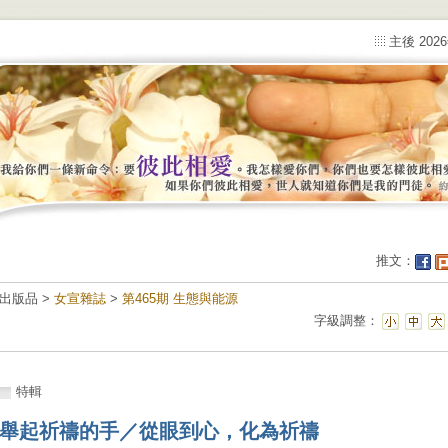
主後 202
推文：
出版品 >
女宣雜誌
>
第465期 生態與能源
字級調整：
特輯
舉起祈禱的手／從眼到心，化為祈禱