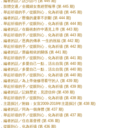
．
編者的話／話少話巧 (第 445 期)
．
肢體交通／全國婦女查經營報導 (第 445 期)
．
舉起祈禱的手／從眼到心，化為祈禱 (第 445 期)
．
編者的話／壓傷的蘆葦不折斷 (第 444 期)
．
舉起祈禱的手／從眼到心，化為祈禱 (第 444 期)
．
編者的話／在藝術創作中遇見上帝 (第 443 期)
．
舉起祈禱的手／從眼到心，化為祈禱 (第 443 期)
．
編者的話／恩典的傳承 一生的祝福 (第 442 期)
．
舉起祈禱的手／從眼到心，化為祈禱 (第 442 期)
．
編者的話／唇齒相依的關係 (第 441 期)
．
舉起祈禱的手／從眼到心，化為祈禱 (第 441 期)
．
編者的話／多愛自己一點，活出自我 (第 440 期)
．
編者的話／多愛自己一點，活出自我 (第 440 期)
．
舉起祈禱的手／從眼到心，化為祈禱 (第 440 期)
．
編者的話／為上帝做修理看守的人 (第 439 期)
．
舉起祈禱的手／從眼到心，化為祈禱 (第 439 期)
．
編者的話／記錄歷史，見證信仰 (第 438 期)
．
舉起祈禱的手／從眼到心，化為祈禱 (第 438 期)
．
主題探討／附錄：女宣2009-2018年主題探討 (第 438 期)
．
編者的話／同為一個身體 (第 437 期)
．
舉起祈禱的手／從眼到心，化為祈禱 (第 437 期)
．
編者的話／住在基督裡 (第 436 期)
．
從眼到心，化為祈禱 (第 436 期)