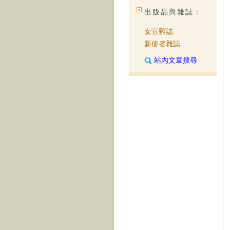
出版品與雜誌：
女宣雜誌
新使者雜誌
站內文章搜尋