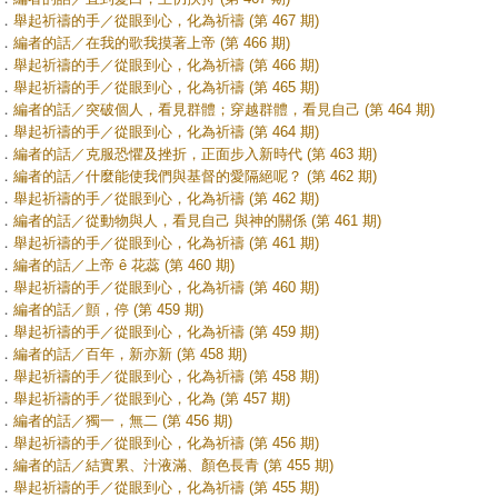
．
舉起祈禱的手／從眼到心，化為祈禱 (第 467 期)
．
編者的話／在我的歌我摸著上帝 (第 466 期)
．
舉起祈禱的手／從眼到心，化為祈禱 (第 466 期)
．
舉起祈禱的手／從眼到心，化為祈禱 (第 465 期)
．
編者的話／突破個人，看見群體；穿越群體，看見自己 (第 464 期)
．
舉起祈禱的手／從眼到心，化為祈禱 (第 464 期)
．
編者的話／克服恐懼及挫折，正面步入新時代 (第 463 期)
．
編者的話／什麼能使我們與基督的愛隔絕呢？ (第 462 期)
．
舉起祈禱的手／從眼到心，化為祈禱 (第 462 期)
．
編者的話／從動物與人，看見自己 與神的關係 (第 461 期)
．
舉起祈禱的手／從眼到心，化為祈禱 (第 461 期)
．
編者的話／上帝 ê 花蕊 (第 460 期)
．
舉起祈禱的手／從眼到心，化為祈禱 (第 460 期)
．
編者的話／顫，停 (第 459 期)
．
舉起祈禱的手／從眼到心，化為祈禱 (第 459 期)
．
編者的話／百年，新亦新 (第 458 期)
．
舉起祈禱的手／從眼到心，化為祈禱 (第 458 期)
．
舉起祈禱的手／從眼到心，化為 (第 457 期)
．
編者的話／獨一，無二 (第 456 期)
．
舉起祈禱的手／從眼到心，化為祈禱 (第 456 期)
．
編者的話／結實累、汁液滿、顏色長青 (第 455 期)
．
舉起祈禱的手／從眼到心，化為祈禱 (第 455 期)