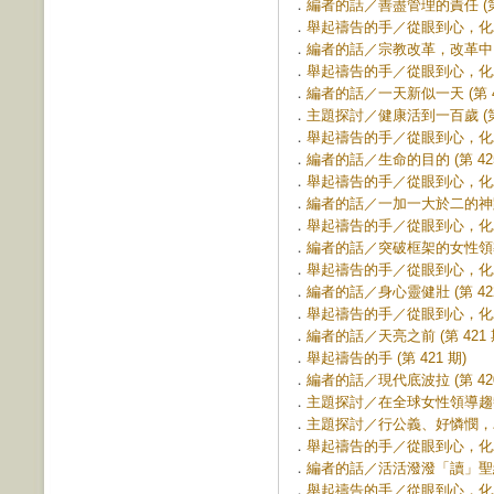
．
編者的話／善盡管理的責任 (第 
．
舉起禱告的手／從眼到心，化為禱告
．
編者的話／宗教改革，改革中 (第
．
舉起禱告的手／從眼到心，化為禱告
．
編者的話／一天新似一天 (第 42
．
主題探討／健康活到一百歲 (第 
．
舉起禱告的手／從眼到心，化為禱告
．
編者的話／生命的目的 (第 425
．
舉起禱告的手／從眼到心，化為禱告
．
編者的話／一加一大於二的神蹟 (
．
舉起禱告的手／從眼到心，化為禱告
．
編者的話／突破框架的女性領導 (
．
舉起禱告的手／從眼到心，化為禱告
．
編者的話／身心靈健壯 (第 422
．
舉起禱告的手／從眼到心，化為禱告
．
編者的話／天亮之前 (第 421 
．
舉起禱告的手 (第 421 期)
．
編者的話／現代底波拉 (第 420
．
主題探討／在全球女性領導趨勢中
．
主題探討／行公義、好憐憫，為青
．
舉起禱告的手／從眼到心，化為禱告
．
編者的話／活活潑潑「讀」聖經 (
．
舉起禱告的手／從眼到心，化為禱告