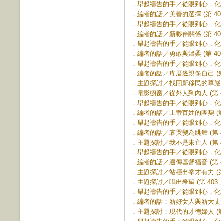
．
舉起禱告的手／從眼到心，化為禱告
．
編者的話／美善的選擇 (第 409
．
舉起禱告的手／從眼到心，化為禱告
．
編者的話／新夥伴關係 (第 408
．
舉起禱告的手／從眼到心，化為禱告
．
編者的話／勇敢與溫柔 (第 407
．
舉起禱告的手／從眼到心，化為禱告
．
編者的話／疼厝邊親像自己 (第 
．
主題探討／找回新移民的尊嚴 (第
．
電影櫥窗／從外人到內人 (第 40
．
舉起禱告的手／從眼到心，化為禱告
．
編者的話／上帝百姓的團契 (第 
．
舉起禱告的手／從眼到心，化為禱告
．
編者的話／哀哭變為跳舞 (第 40
．
主題探討／我不是未亡人 (第 40
．
舉起禱告的手／從眼到心，化為禱告
．
編者的話／遍傳基督福音 (第 40
．
主題探討／站穩出拳才有力 (第 
．
主題探討／唱出希望 (第 403 
．
舉起禱告的手／從眼到心，化為禱告
．
編者的話：新好女人與新大丈夫 (
．
主題探討：現代的才德婦人 (第 