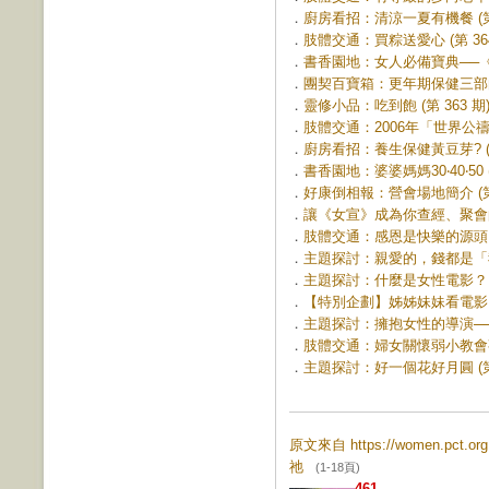
．
廚房看招：清涼一夏有機餐 (第 
．
肢體交通：買粽送愛心 (第 364
．
書香園地：女人必備寶典──《女
．
團契百寶箱：更年期保健三部曲--
．
靈修小品：吃到飽 (第 363 期
．
肢體交通：2006年「世界公禱日
．
廚房看招：養生保健黃豆芽? (第 
．
書香園地：婆婆媽媽30‧40‧50 (
．
好康倒相報：營會場地簡介 (第 
．
讓《女宣》成為你查經、聚會的好
．
肢體交通：感恩是快樂的源頭 (第
．
主題探討：親愛的，錢都是「我們
．
主題探討：什麼是女性電影？ (第
．
【特別企劃】姊姊妹妹看電影：免
．
主題探討：擁抱女性的導演──簡偉
．
肢體交通：婦女關懷弱小教會事工
．
主題探討：好一個花好月圓 (第 
原文來自 https://women.pct.
祂
(1-18頁)
461