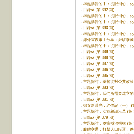
．
舉起禱告的手：從眼到心，化為禱告
．
目錄s/ (第 392 期)
．
舉起禱告的手：從眼到心，化為禱告
．
舉起禱告的手：從眼到心，化為禱告
．
目錄s/ (第 390 期)
．
舉起禱告的手：從眼到心，化為禱告
．
海外宣教事工分享：派駐泰國宣教師
．
舉起禱告的手：從眼到心，化為禱告
．
目錄s/ (第 389 期)
．
目錄s/ (第 388 期)
．
目錄s/ (第 387 期)
．
目錄s/ (第 386 期)
．
目錄s/ (第 385 期)
．
主題探討：基督徒對公共政策的關
．
目錄s/ (第 383 期)
．
主題探討：我們所需要建立的「土
．
目錄s/ (第 381 期)
．
婦女新眼光：約伯記（一） (第 
．
主題探討：女宣雜誌沿革 (第 38
．
目錄s/ (第 379 期)
．
主題探討：藥癮戒治機構 (第 37
．
肢體交通：打擊人口販運，傳承基