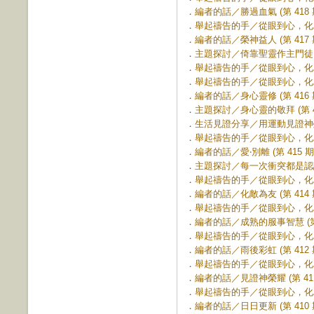
．
編者的話／勝過血氣 (第 418 
．
舉起禱告的手／從眼到心，化為禱告
．
編者的話／榮神益人 (第 417 
．
主題探討／倚靠聖靈作主門徒 (第
．
舉起禱告的手／從眼到心，化為禱告
．
舉起禱告的手／從眼到心，化為禱告
．
編者的話／身心靈修 (第 416 
．
主題探討／身心靈的敬拜 (第 41
．
生活見證分享／用運動見證神榮耀 
．
舉起禱告的手／從眼到心，化為禱告
．
編者的話／愛‧別離 (第 415 期
．
主題探討／每一次衝突都是認識自
．
舉起禱告的手／從眼到心，化為禱告
．
編者的話／化敵為友 (第 414 
．
舉起禱告的手／從眼到心，化為禱告
．
編者的話／成熟的服事智慧 (第 
．
舉起禱告的手／從眼到心，化為禱告
．
編者的話／雨後彩虹 (第 412 
．
舉起禱告的手／從眼到心，化為禱告
．
編者的話／見證神榮耀 (第 411
．
舉起禱告的手／從眼到心，化為禱告
．
編者的話／日日更新 (第 410 