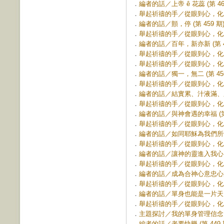
．
編者的話／上帝 ê 花蕊 (第 46
．
舉起祈禱的手／從眼到心，化為祈禱
．
編者的話／顫，停 (第 459 期
．
舉起祈禱的手／從眼到心，化為祈禱
．
編者的話／百年，新亦新 (第 45
．
舉起祈禱的手／從眼到心，化為祈禱
．
舉起祈禱的手／從眼到心，化為 (
．
編者的話／獨一，無二 (第 456
．
舉起祈禱的手／從眼到心，化為祈禱
．
編者的話／結實累、汁液滿、顏色
．
舉起祈禱的手／從眼到心，化為祈禱
．
編者的話／與神會遇的幸福 (第 
．
舉起祈禱的手／從眼到心，化為祈禱
．
編者的話／如同耶穌為我們所做的 
．
舉起祈禱的手／從眼到心，化為祈禱
．
編者的話／讓神的靈進入我心 (第
．
舉起祈禱的手／從眼到心，化為祈禱
．
編者的話／成為合神心意忠心的僕人
．
舉起祈禱的手／從眼到心，化為祈禱
．
編者的話／單身也能是一片天 (第
．
舉起祈禱的手／從眼到心，化為祈禱
．
主題探討／我的單身管理信念 (第
．
編者的話／老要快樂 (第 449 