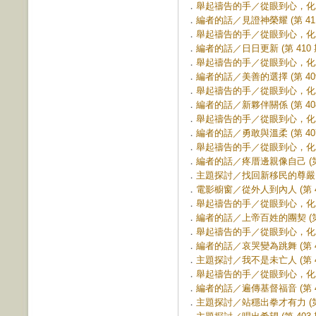
．
舉起禱告的手／從眼到心，化為禱告
．
編者的話／見證神榮耀 (第 411
．
舉起禱告的手／從眼到心，化為禱告
．
編者的話／日日更新 (第 410 
．
舉起禱告的手／從眼到心，化為禱告
．
編者的話／美善的選擇 (第 409
．
舉起禱告的手／從眼到心，化為禱告
．
編者的話／新夥伴關係 (第 408
．
舉起禱告的手／從眼到心，化為禱告
．
編者的話／勇敢與溫柔 (第 407
．
舉起禱告的手／從眼到心，化為禱告
．
編者的話／疼厝邊親像自己 (第 
．
主題探討／找回新移民的尊嚴 (第
．
電影櫥窗／從外人到內人 (第 40
．
舉起禱告的手／從眼到心，化為禱告
．
編者的話／上帝百姓的團契 (第 
．
舉起禱告的手／從眼到心，化為禱告
．
編者的話／哀哭變為跳舞 (第 40
．
主題探討／我不是未亡人 (第 40
．
舉起禱告的手／從眼到心，化為禱告
．
編者的話／遍傳基督福音 (第 40
．
主題探討／站穩出拳才有力 (第 