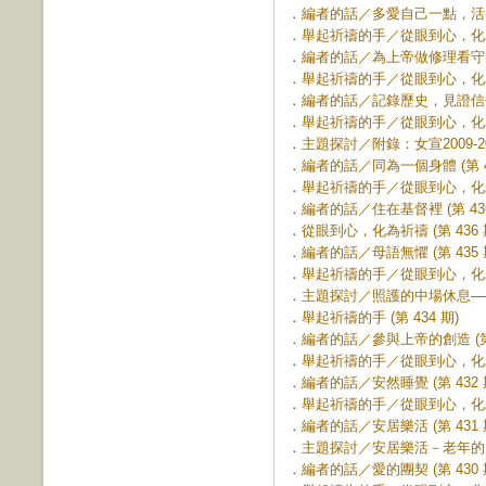
．
編者的話／多愛自己一點，活出自我
．
舉起祈禱的手／從眼到心，化為祈禱
．
編者的話／為上帝做修理看守的人 
．
舉起祈禱的手／從眼到心，化為祈禱
．
編者的話／記錄歷史，見證信仰 (
．
舉起祈禱的手／從眼到心，化為祈禱
．
主題探討／附錄：女宣2009-20
．
編者的話／同為一個身體 (第 43
．
舉起祈禱的手／從眼到心，化為祈禱
．
編者的話／住在基督裡 (第 436
．
從眼到心，化為祈禱 (第 436 
．
編者的話／母語無懼 (第 435 
．
舉起祈禱的手／從眼到心，化為祈禱
．
主題探討／照護的中場休息──喘息
．
舉起祈禱的手 (第 434 期)
．
編者的話／參與上帝的創造 (第 
．
舉起祈禱的手／從眼到心，化為祈禱
．
編者的話／安然睡覺 (第 432 
．
舉起祈禱的手／從眼到心，化為祈禱
．
編者的話／安居樂活 (第 431 
．
主題探討／安居樂活－老年的居住
．
編者的話／愛的團契 (第 430 