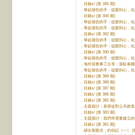
．
目錄s/ (第 395 期)
．
舉起禱告的手：從眼到心，化為禱告
．
目錄s/ (第 394 期)
．
舉起禱告的手：從眼到心，化為禱告
．
舉起禱告的手：從眼到心，化為禱告
．
目錄s/ (第 392 期)
．
舉起禱告的手：從眼到心，化為禱告
．
舉起禱告的手：從眼到心，化為禱告
．
目錄s/ (第 390 期)
．
舉起禱告的手：從眼到心，化為禱告
．
海外宣教事工分享：派駐泰國宣教師
．
舉起禱告的手：從眼到心，化為禱告
．
目錄s/ (第 389 期)
．
目錄s/ (第 388 期)
．
目錄s/ (第 387 期)
．
目錄s/ (第 386 期)
．
目錄s/ (第 385 期)
．
主題探討：基督徒對公共政策的關
．
目錄s/ (第 383 期)
．
主題探討：我們所需要建立的「土
．
目錄s/ (第 381 期)
．
婦女新眼光：約伯記（一） (第 