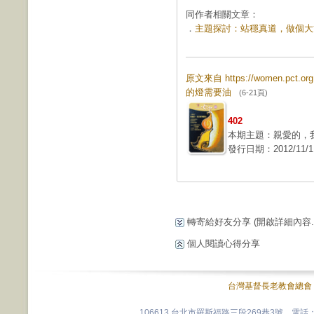
同作者相關文章：
．
主題探討：站穩真道，做個大丈夫 
原文來自 https://women.pct.
的燈需要油
(6-21頁)
402
本期主題：親愛的，
發行日期：2012/11/1
轉寄給好友分享
(開啟詳細內容...
個人閱讀心得分享
台灣基督長老教會總會
106613 台北市羅斯福路三段269巷3號 電話：0