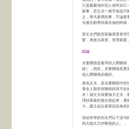
只是嚴嚴地叫別人做而自己
家事，若丈夫一根手指也不
之，舉凡家裡的事，不論家
夫都主動帶頭著在做的時候
當丈夫們願意順服基督來管
愛，來效法基督、管理家庭 
結論
夫妻關係是最早的人際關係
娃），因此，夫妻關係其實
他人際關係必能好。
身為丈夫，是夫妻關係中的
著全人類所有關係好與不好
夫！做丈夫就要做大丈夫，
理好家庭的責任挑起來，勇
力，建立起以基督話語為依
送給所有的先生們以下這句
的大能大力作剛強的人。」（