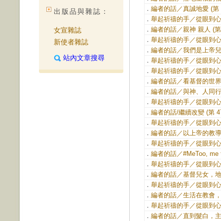
．
編者的話／真誠地愛 (第 4
出版品與雜誌：
．
舉起祈禱的手／從眼到心，化
．
編者的話／親神 親人 (第 4
女宣雜誌
．
舉起祈禱的手／從眼到心，化
新使者雜誌
．
編者的話／我們是上帝兒女 (
站內文章搜尋
．
舉起祈禱的手／從眼到心，化
．
舉起祈禱的手／從眼到心，化
．
編者的話／看基督的世界 (第
．
編者的話／與神、人同行 (第
．
舉起祈禱的手／從眼到心，化
．
編者的話/繼續改變 (第 47
．
舉起祈禱的手／從眼到心，化
．
編者的話／以上帝的教導，穩
．
舉起祈禱的手／從眼到心，化
．
編者的話／#MeToo, me to
．
舉起祈禱的手／從眼到心，化
．
編者的話／基督兒女，地上先
．
舉起祈禱的手／從眼到心，化
．
編者的話／生活在教會，教會
．
舉起祈禱的手／從眼到心，化
．
編者的話／直到髮白，主仍扶