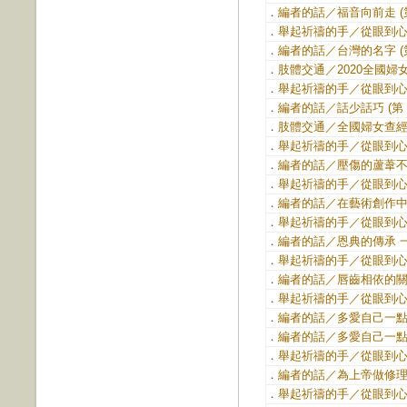
．
編者的話／福音向前走 (第 
．
舉起祈禱的手／從眼到心，化
．
編者的話／台灣的名字 (第 
．
肢體交通／2020全國婦女人
．
舉起祈禱的手／從眼到心，化
．
編者的話／話少話巧 (第 4
．
肢體交通／全國婦女查經營報
．
舉起祈禱的手／從眼到心，化
．
編者的話／壓傷的蘆葦不折斷
．
舉起祈禱的手／從眼到心，化
．
編者的話／在藝術創作中遇見
．
舉起祈禱的手／從眼到心，化
．
編者的話／恩典的傳承 一生
．
舉起祈禱的手／從眼到心，化
．
編者的話／唇齒相依的關係 (
．
舉起祈禱的手／從眼到心，化
．
編者的話／多愛自己一點，活
．
編者的話／多愛自己一點，活
．
舉起祈禱的手／從眼到心，化
．
編者的話／為上帝做修理看守
．
舉起祈禱的手／從眼到心，化