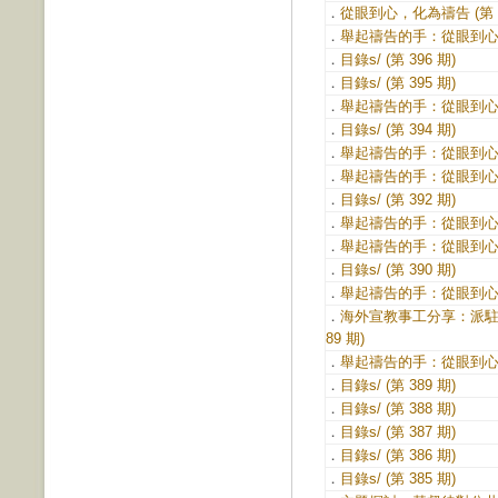
．
從眼到心，化為禱告 (第 3
．
舉起禱告的手：從眼到心，化
．
目錄s/ (第 396 期)
．
目錄s/ (第 395 期)
．
舉起禱告的手：從眼到心，化
．
目錄s/ (第 394 期)
．
舉起禱告的手：從眼到心，化
．
舉起禱告的手：從眼到心，化
．
目錄s/ (第 392 期)
．
舉起禱告的手：從眼到心，化
．
舉起禱告的手：從眼到心，化
．
目錄s/ (第 390 期)
．
舉起禱告的手：從眼到心，化
．
海外宣教事工分享：派駐泰
89 期)
．
舉起禱告的手：從眼到心，化
．
目錄s/ (第 389 期)
．
目錄s/ (第 388 期)
．
目錄s/ (第 387 期)
．
目錄s/ (第 386 期)
．
目錄s/ (第 385 期)