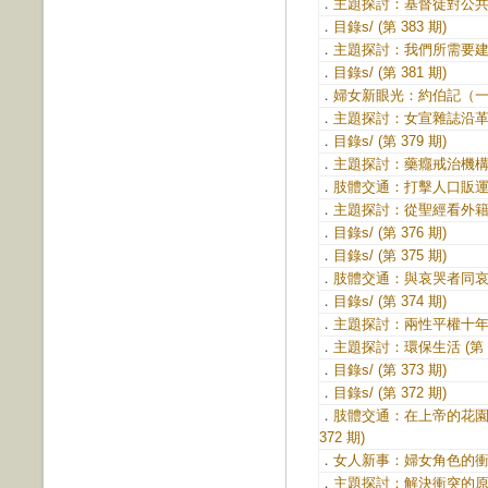
．
主題探討：基督徒對公共政策
．
目錄s/ (第 383 期)
．
主題探討：我們所需要建立的
．
目錄s/ (第 381 期)
．
婦女新眼光：約伯記（一） (
．
主題探討：女宣雜誌沿革 (第
．
目錄s/ (第 379 期)
．
主題探討：藥癮戒治機構 (第
．
肢體交通：打擊人口販運，傳
．
主題探討：從聖經看外籍配偶
．
目錄s/ (第 376 期)
．
目錄s/ (第 375 期)
．
肢體交通：與哀哭者同哀哭 (
．
目錄s/ (第 374 期)
．
主題探討：兩性平權十年大事
．
主題探討：環保生活 (第 3
．
目錄s/ (第 373 期)
．
目錄s/ (第 372 期)
．
肢體交通：在上帝的花園
372 期)
．
女人新事：婦女角色的衝突 (
．
主題探討：解決衝突的原則 (