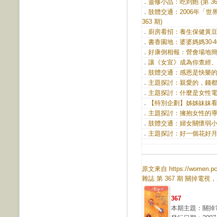
．
靈修小品：吃到飽 (第 36
．
肢體交通：2006年「世
363 期)
．
廚房看招：養生保健黃豆芽? 
．
書香園地：婆婆媽媽30‧40‧5
．
好康倒相報：營會場地簡介 (
．
讓《女宣》成為你查經、聚會
．
肢體交通：感恩是快樂的源頭
．
主題探討：親愛的，錢都是「
．
主題探討：什麼是女性電影？
．
【特別企劃】姊姊妹妹看電影
．
主題探討：擁抱女性的導演─
．
肢體交通：婦女關懷弱小教會
．
主題探討：好一個花好月圓 (
原文來自 https://women.pct
雜誌 第 367 期 關掉電
367
本期主題：關掉