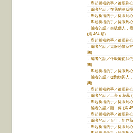
．
舉起祈禱的手／從眼到心，化
．
編者的話／在我的歌我摸著上
．
舉起祈禱的手／從眼到心，化
．
舉起祈禱的手／從眼到心，化
．
編者的話／突破個人，
(第 464 期)
．
舉起祈禱的手／從眼到心，化
．
編者的話／克服恐懼及挫折
期)
．
編者的話／什麼能使我們與
期)
．
舉起祈禱的手／從眼到心，化
．
編者的話／從動物與人，看
期)
．
舉起祈禱的手／從眼到心，化
．
編者的話／上帝 ê 花蕊 (第
．
舉起祈禱的手／從眼到心，化
．
編者的話／顫，停 (第 45
．
舉起祈禱的手／從眼到心，化
．
編者的話／百年，新亦新 (第
．
舉起祈禱的手／從眼到心，化
．
舉起祈禱的手／從眼到心，化