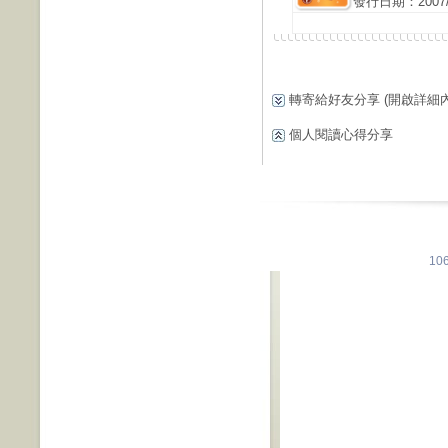
發行日期：2007/
轉寄給好友分享
(開啟詳細內容
個人閱讀心得分享
10