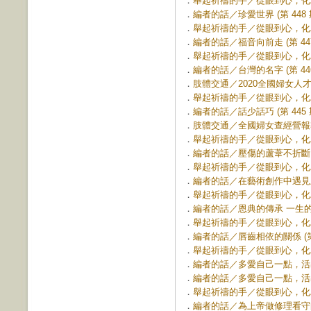
．
舉起祈禱的手／從眼到心，化為祈禱
．
編者的話／珍愛世界 (第 448 
．
舉起祈禱的手／從眼到心，化為祈禱
．
編者的話／福音向前走 (第 447
．
舉起祈禱的手／從眼到心，化為祈禱
．
編者的話／台灣的名字 (第 446
．
肢體交通／2020全國婦女人才訓練
．
舉起祈禱的手／從眼到心，化為祈禱
．
編者的話／話少話巧 (第 445 
．
肢體交通／全國婦女查經營報導 (
．
舉起祈禱的手／從眼到心，化為祈禱
．
編者的話／壓傷的蘆葦不折斷 (第
．
舉起祈禱的手／從眼到心，化為祈禱
．
編者的話／在藝術創作中遇見上帝 
．
舉起祈禱的手／從眼到心，化為祈禱
．
編者的話／恩典的傳承 一生的祝福
．
舉起祈禱的手／從眼到心，化為祈禱
．
編者的話／唇齒相依的關係 (第 
．
舉起祈禱的手／從眼到心，化為祈禱
．
編者的話／多愛自己一點，活出自我
．
編者的話／多愛自己一點，活出自我
．
舉起祈禱的手／從眼到心，化為祈禱
．
編者的話／為上帝做修理看守的人 