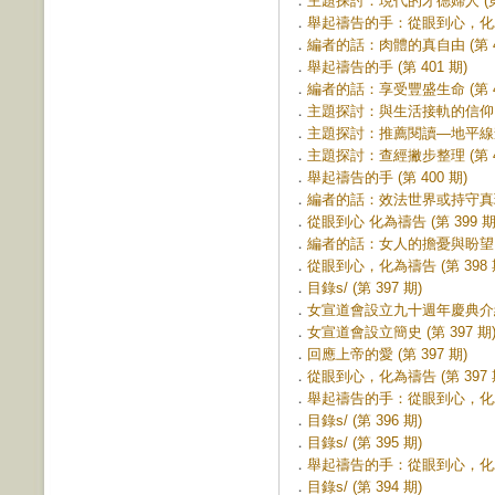
．
主題探討：現代的才德婦人 (第 
．
舉起禱告的手：從眼到心，化為禱告
．
編者的話：肉體的真自由 (第 40
．
舉起禱告的手 (第 401 期)
．
編者的話：享受豐盛生命 (第 40
．
主題探討：與生活接軌的信仰 (第
．
主題探討：推薦閱讀—地平線查經
．
主題探討：查經撇步整理 (第 40
．
舉起禱告的手 (第 400 期)
．
編者的話：效法世界或持守真理 (
．
從眼到心 化為禱告 (第 399 期
．
編者的話：女人的擔憂與盼望 (第
．
從眼到心，化為禱告 (第 398 
．
目錄s/ (第 397 期)
．
女宣道會設立九十週年慶典介紹 (
．
女宣道會設立簡史 (第 397 期
．
回應上帝的愛 (第 397 期)
．
從眼到心，化為禱告 (第 397 
．
舉起禱告的手：從眼到心，化為禱告
．
目錄s/ (第 396 期)
．
目錄s/ (第 395 期)
．
舉起禱告的手：從眼到心，化為禱告
．
目錄s/ (第 394 期)