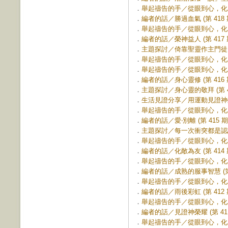
．
舉起禱告的手／從眼到心，化為禱告
．
編者的話／勝過血氣 (第 418 
．
舉起禱告的手／從眼到心，化為禱告
．
編者的話／榮神益人 (第 417 
．
主題探討／倚靠聖靈作主門徒 (第
．
舉起禱告的手／從眼到心，化為禱告
．
舉起禱告的手／從眼到心，化為禱告
．
編者的話／身心靈修 (第 416 
．
主題探討／身心靈的敬拜 (第 41
．
生活見證分享／用運動見證神榮耀 
．
舉起禱告的手／從眼到心，化為禱告
．
編者的話／愛‧別離 (第 415 期
．
主題探討／每一次衝突都是認識自
．
舉起禱告的手／從眼到心，化為禱告
．
編者的話／化敵為友 (第 414 
．
舉起禱告的手／從眼到心，化為禱告
．
編者的話／成熟的服事智慧 (第 
．
舉起禱告的手／從眼到心，化為禱告
．
編者的話／雨後彩虹 (第 412 
．
舉起禱告的手／從眼到心，化為禱告
．
編者的話／見證神榮耀 (第 411
．
舉起禱告的手／從眼到心，化為禱告