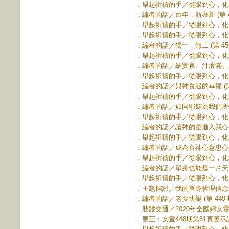
．
舉起祈禱的手／從眼到心，化為祈禱
．
編者的話／百年，新亦新 (第 45
．
舉起祈禱的手／從眼到心，化為祈禱
．
舉起祈禱的手／從眼到心，化為 (
．
編者的話／獨一，無二 (第 456
．
舉起祈禱的手／從眼到心，化為祈禱
．
編者的話／結實累、汁液滿、顏色
．
舉起祈禱的手／從眼到心，化為祈禱
．
編者的話／與神會遇的幸福 (第 
．
舉起祈禱的手／從眼到心，化為祈禱
．
編者的話／如同耶穌為我們所做的 
．
舉起祈禱的手／從眼到心，化為祈禱
．
編者的話／讓神的靈進入我心 (第
．
舉起祈禱的手／從眼到心，化為祈禱
．
編者的話／成為合神心意忠心的僕人
．
舉起祈禱的手／從眼到心，化為祈禱
．
編者的話／單身也能是一片天 (第
．
舉起祈禱的手／從眼到心，化為祈禱
．
主題探討／我的單身管理信念 (第
．
編者的話／老要快樂 (第 449 
．
肢體交通／2020年全國婦女靈修營
．
更正：女宣448期第61頁圖示說明