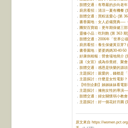
．
肢體交通：有尊嚴的步向老年 (第
．
廚房看招：清涼一夏有機餐 (第 
．
肢體交通：買粽送愛心 (第 364
．
書香園地：女人必備寶典──《女
．
團契百寶箱：更年期保健三部曲--
．
靈修小品：吃到飽 (第 363 期
．
肢體交通：2006年「世界公禱日
．
廚房看招：養生保健黃豆芽? (第 
．
書香園地：婆婆媽媽30‧40‧50 (
．
好康倒相報：營會場地簡介 (第 
．
讓《女宣》成為你查經、聚會的好
．
肢體交通：感恩是快樂的源頭 (第
．
主題探討：親愛的，錢都是「我們
．
主題探討：什麼是女性電影？ (第
．
【特別企劃】姊姊妹妹看電影：免
．
主題探討：擁抱女性的導演──簡偉
．
肢體交通：婦女關懷弱小教會事工
．
主題探討：好一個花好月圓 (第 
原文來自 https://women.pct.
手