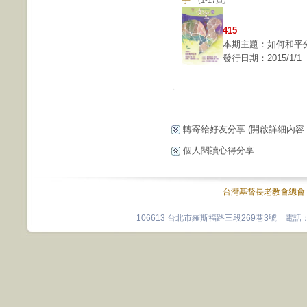
(1-17頁)
415
本期主題：如何和平
發行日期：2015/1/1
轉寄給好友分享
(開啟詳細內容...
個人閱讀心得分享
台灣基督長老教會總會
106613 台北市羅斯福路三段269巷3號 電話：0