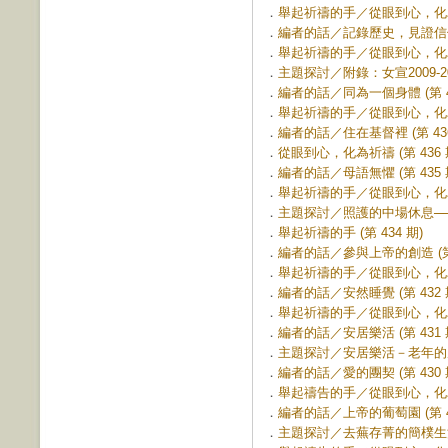
．
舉起祈禱的手／從眼到心，化為祈禱
．
編者的話／記錄歷史，見證信仰 (
．
舉起祈禱的手／從眼到心，化為祈禱
．
主題探討／附錄：女宣2009-20
．
編者的話／同為一個身體 (第 43
．
舉起祈禱的手／從眼到心，化為祈禱
．
編者的話／住在基督裡 (第 436
．
從眼到心，化為祈禱 (第 436 
．
編者的話／母語無懼 (第 435 
．
舉起祈禱的手／從眼到心，化為祈禱
．
主題探討／照護的中場休息──喘息
．
舉起祈禱的手 (第 434 期)
．
編者的話／參與上帝的創造 (第 
．
舉起祈禱的手／從眼到心，化為祈禱
．
編者的話／安然睡覺 (第 432 
．
舉起祈禱的手／從眼到心，化為祈禱
．
編者的話／安居樂活 (第 431 
．
主題探討／安居樂活－老年的居住
．
編者的話／愛的團契 (第 430 
．
舉起禱告的手／從眼到心，化為禱告
．
編者的話／上帝的葡萄園 (第 42
．
主題探討／去蕪存菁的簡樸生活 (