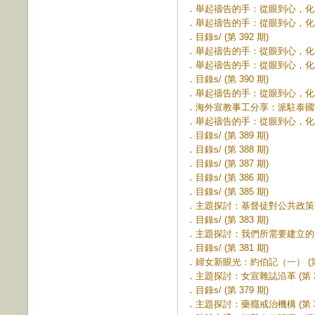
．
舉起禱告的手：從眼到心，化為禱告
．
舉起禱告的手：從眼到心，化為禱告
．
目錄s/ (第 392 期)
．
舉起禱告的手：從眼到心，化為禱告
．
舉起禱告的手：從眼到心，化為禱告
．
目錄s/ (第 390 期)
．
舉起禱告的手：從眼到心，化為禱告
．
海外宣教事工分享：派駐泰國宣教師
．
舉起禱告的手：從眼到心，化為禱告
．
目錄s/ (第 389 期)
．
目錄s/ (第 388 期)
．
目錄s/ (第 387 期)
．
目錄s/ (第 386 期)
．
目錄s/ (第 385 期)
．
主題探討：基督徒對公共政策的關
．
目錄s/ (第 383 期)
．
主題探討：我們所需要建立的「土
．
目錄s/ (第 381 期)
．
婦女新眼光：約伯記（一） (第 
．
主題探討：女宣雜誌沿革 (第 38
．
目錄s/ (第 379 期)
．
主題探討：藥癮戒治機構 (第 37