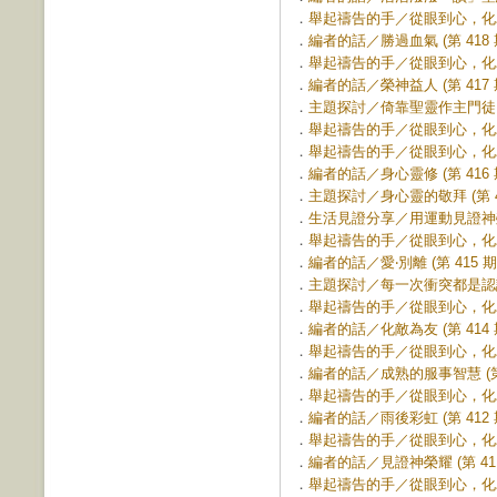
．
舉起禱告的手／從眼到心，化為禱告
．
編者的話／勝過血氣 (第 418 
．
舉起禱告的手／從眼到心，化為禱告
．
編者的話／榮神益人 (第 417 
．
主題探討／倚靠聖靈作主門徒 (第
．
舉起禱告的手／從眼到心，化為禱告
．
舉起禱告的手／從眼到心，化為禱告
．
編者的話／身心靈修 (第 416 
．
主題探討／身心靈的敬拜 (第 41
．
生活見證分享／用運動見證神榮耀 
．
舉起禱告的手／從眼到心，化為禱告
．
編者的話／愛‧別離 (第 415 期
．
主題探討／每一次衝突都是認識自
．
舉起禱告的手／從眼到心，化為禱告
．
編者的話／化敵為友 (第 414 
．
舉起禱告的手／從眼到心，化為禱告
．
編者的話／成熟的服事智慧 (第 
．
舉起禱告的手／從眼到心，化為禱告
．
編者的話／雨後彩虹 (第 412 
．
舉起禱告的手／從眼到心，化為禱告
．
編者的話／見證神榮耀 (第 411
．
舉起禱告的手／從眼到心，化為禱告