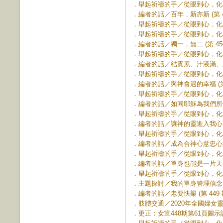
．
舉起祈禱的手／從眼到心，化為祈禱
．
編者的話／百年，新亦新 (第 45
．
舉起祈禱的手／從眼到心，化為祈禱
．
舉起祈禱的手／從眼到心，化為 (
．
編者的話／獨一，無二 (第 456
．
舉起祈禱的手／從眼到心，化為祈禱
．
編者的話／結實累、汁液滿、顏色
．
舉起祈禱的手／從眼到心，化為祈禱
．
編者的話／與神會遇的幸福 (第 
．
舉起祈禱的手／從眼到心，化為祈禱
．
編者的話／如同耶穌為我們所做的 
．
舉起祈禱的手／從眼到心，化為祈禱
．
編者的話／讓神的靈進入我心 (第
．
舉起祈禱的手／從眼到心，化為祈禱
．
編者的話／成為合神心意忠心的僕人
．
舉起祈禱的手／從眼到心，化為祈禱
．
編者的話／單身也能是一片天 (第
．
舉起祈禱的手／從眼到心，化為祈禱
．
主題探討／我的單身管理信念 (第
．
編者的話／老要快樂 (第 449 
．
肢體交通／2020年全國婦女靈修營
．
更正：女宣448期第61頁圖示說明