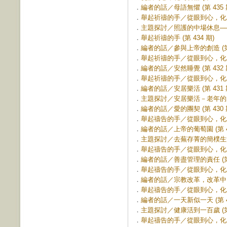
．
編者的話／母語無懼 (第 435 
．
舉起祈禱的手／從眼到心，化為祈禱
．
主題探討／照護的中場休息──喘息
．
舉起祈禱的手 (第 434 期)
．
編者的話／參與上帝的創造 (第 
．
舉起祈禱的手／從眼到心，化為祈禱
．
編者的話／安然睡覺 (第 432 
．
舉起祈禱的手／從眼到心，化為祈禱
．
編者的話／安居樂活 (第 431 
．
主題探討／安居樂活－老年的居住
．
編者的話／愛的團契 (第 430 
．
舉起禱告的手／從眼到心，化為禱告
．
編者的話／上帝的葡萄園 (第 42
．
主題探討／去蕪存菁的簡樸生活 (
．
舉起禱告的手／從眼到心，化為禱告
．
編者的話／善盡管理的責任 (第 
．
舉起禱告的手／從眼到心，化為禱告
．
編者的話／宗教改革，改革中 (第
．
舉起禱告的手／從眼到心，化為禱告
．
編者的話／一天新似一天 (第 42
．
主題探討／健康活到一百歲 (第 
．
舉起禱告的手／從眼到心，化為禱告