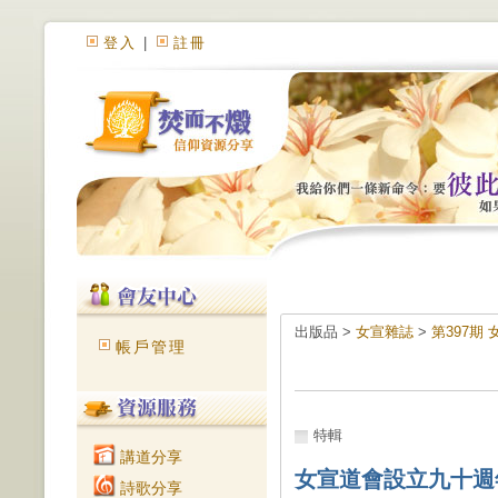
登入
|
註冊
出版品 >
女宣雜誌
>
第397期
帳戶管理
特輯
講道分享
女宣道會設立九十週
詩歌分享