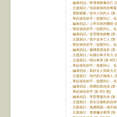
．
編者的話／疼厝邊親像自己 (第 
．
主題探討／找回新移民的尊嚴 (第
．
電影櫥窗／從外人到內人 (第 40
．
舉起禱告的手／從眼到心，化為禱告
．
編者的話／上帝百姓的團契 (第 
．
舉起禱告的手／從眼到心，化為禱告
．
編者的話／哀哭變為跳舞 (第 40
．
主題探討／我不是未亡人 (第 40
．
舉起禱告的手／從眼到心，化為禱告
．
編者的話／遍傳基督福音 (第 40
．
主題探討／站穩出拳才有力 (第 
．
主題探討／唱出希望 (第 403 
．
舉起禱告的手／從眼到心，化為禱告
．
編者的話：新好女人與新大丈夫 (
．
主題探討：現代的才德婦人 (第 
．
舉起禱告的手：從眼到心，化為禱告
．
編者的話：肉體的真自由 (第 40
．
舉起禱告的手 (第 401 期)
．
編者的話：享受豐盛生命 (第 40
．
主題探討：與生活接軌的信仰 (第
．
主題探討：推薦閱讀—地平線查經
．
主題探討：查經撇步整理 (第 40