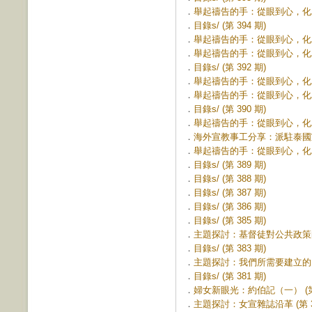
．
舉起禱告的手：從眼到心，化為禱告
．
目錄s/ (第 394 期)
．
舉起禱告的手：從眼到心，化為禱告
．
舉起禱告的手：從眼到心，化為禱告
．
目錄s/ (第 392 期)
．
舉起禱告的手：從眼到心，化為禱告
．
舉起禱告的手：從眼到心，化為禱告
．
目錄s/ (第 390 期)
．
舉起禱告的手：從眼到心，化為禱告
．
海外宣教事工分享：派駐泰國宣教師
．
舉起禱告的手：從眼到心，化為禱告
．
目錄s/ (第 389 期)
．
目錄s/ (第 388 期)
．
目錄s/ (第 387 期)
．
目錄s/ (第 386 期)
．
目錄s/ (第 385 期)
．
主題探討：基督徒對公共政策的關
．
目錄s/ (第 383 期)
．
主題探討：我們所需要建立的「土
．
目錄s/ (第 381 期)
．
婦女新眼光：約伯記（一） (第 
．
主題探討：女宣雜誌沿革 (第 38