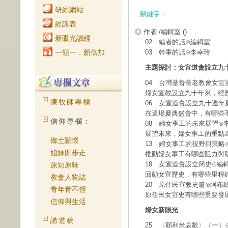
研經網站
關鍵字：
經課表
◎ 作者 /編輯室
()
新眼光讀經
02 編者的話⊙編輯室
一領一．新倍加
03 幹事的話⊙李幸玲
主題探討：女宣道會設立九
04 台灣基督長老教會女宣
婦女宣教設立九十年來，經
陳牧師專欄
06 女宣道會設立九十週年
在這場慶典盛會中，有哪些
信仰專欄：
08 婦女事工的未來展望⊙
展望未來，婦女事工的重點
鄉土關懷
13 婦女事工的視野與策略
姐妹開步走
推動婦女事工有哪些阻力與
18 女宣道會設立簡史⊙編
原知原味
回顧女宣歷史，有哪些里程
教會人物誌
20 原住民宣教史篇⊙阿布
青年青不輕
原住民女宣史有哪些重要發
信仰與生活
婦女新眼光
講道稿
25 〈耶利米哀歌〉（一）