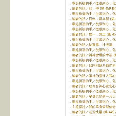
．
舉起祈禱的手／從眼到心，化為祈禱
．
編者的話／顫，停 (第 459 期
．
舉起祈禱的手／從眼到心，化為祈禱
．
編者的話／百年，新亦新 (第 45
．
舉起祈禱的手／從眼到心，化為祈禱
．
舉起祈禱的手／從眼到心，化為 (
．
編者的話／獨一，無二 (第 456
．
舉起祈禱的手／從眼到心，化為祈禱
．
編者的話／結實累、汁液滿、顏色
．
舉起祈禱的手／從眼到心，化為祈禱
．
編者的話／與神會遇的幸福 (第 
．
舉起祈禱的手／從眼到心，化為祈禱
．
編者的話／如同耶穌為我們所做的 
．
舉起祈禱的手／從眼到心，化為祈禱
．
編者的話／讓神的靈進入我心 (第
．
舉起祈禱的手／從眼到心，化為祈禱
．
編者的話／成為合神心意忠心的僕人
．
舉起祈禱的手／從眼到心，化為祈禱
．
編者的話／單身也能是一片天 (第
．
舉起祈禱的手／從眼到心，化為祈禱
．
主題探討／我的單身管理信念 (第
．
編者的話／老要快樂 (第 449 