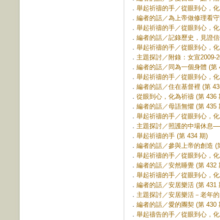
．
舉起祈禱的手／從眼到心，化為祈禱
．
編者的話／為上帝做修理看守的人 
．
舉起祈禱的手／從眼到心，化為祈禱
．
編者的話／記錄歷史，見證信仰 (
．
舉起祈禱的手／從眼到心，化為祈禱
．
主題探討／附錄：女宣2009-20
．
編者的話／同為一個身體 (第 43
．
舉起祈禱的手／從眼到心，化為祈禱
．
編者的話／住在基督裡 (第 436
．
從眼到心，化為祈禱 (第 436 
．
編者的話／母語無懼 (第 435 
．
舉起祈禱的手／從眼到心，化為祈禱
．
主題探討／照護的中場休息──喘息
．
舉起祈禱的手 (第 434 期)
．
編者的話／參與上帝的創造 (第 
．
舉起祈禱的手／從眼到心，化為祈禱
．
編者的話／安然睡覺 (第 432 
．
舉起祈禱的手／從眼到心，化為祈禱
．
編者的話／安居樂活 (第 431 
．
主題探討／安居樂活－老年的居住
．
編者的話／愛的團契 (第 430 
．
舉起禱告的手／從眼到心，化為禱告