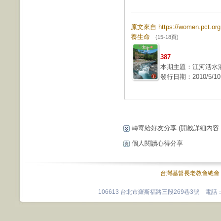
原文來自 https://women.pct.
養生命
(15-18頁)
387
本期主題：江河活水
發行日期：2010/5/10
轉寄給好友分享
(開啟詳細內容...
個人閱讀心得分享
台灣基督長老教會總會
106613 台北市羅斯福路三段269巷3號 電話：0