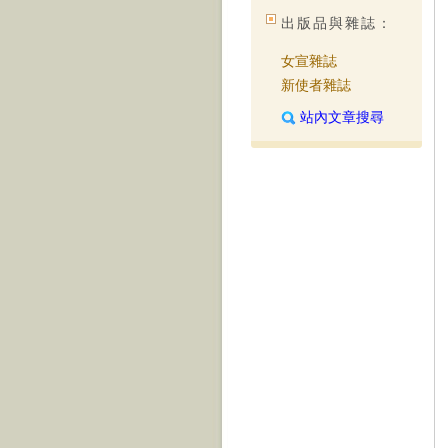
出版品與雜誌：
女宣雜誌
新使者雜誌
站內文章搜尋