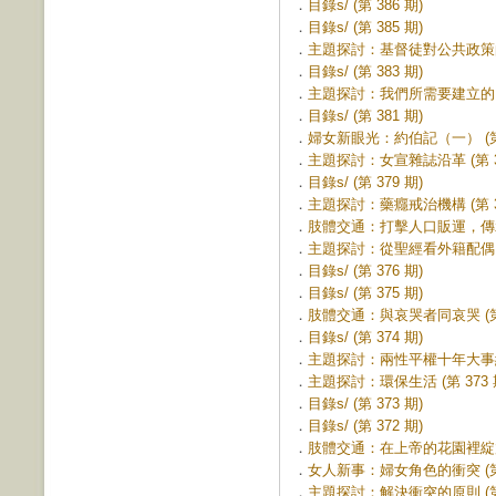
．
目錄s/ (第 386 期)
．
目錄s/ (第 385 期)
．
主題探討：基督徒對公共政策的關
．
目錄s/ (第 383 期)
．
主題探討：我們所需要建立的「土
．
目錄s/ (第 381 期)
．
婦女新眼光：約伯記（一） (第 
．
主題探討：女宣雜誌沿革 (第 38
．
目錄s/ (第 379 期)
．
主題探討：藥癮戒治機構 (第 37
．
肢體交通：打擊人口販運，傳承基
．
主題探討：從聖經看外籍配偶 (第
．
目錄s/ (第 376 期)
．
目錄s/ (第 375 期)
．
肢體交通：與哀哭者同哀哭 (第 
．
目錄s/ (第 374 期)
．
主題探討：兩性平權十年大事紀 (
．
主題探討：環保生活 (第 373 
．
目錄s/ (第 373 期)
．
目錄s/ (第 372 期)
．
肢體交通：在上帝的花園裡綻放原
．
女人新事：婦女角色的衝突 (第 
．
主題探討：解決衝突的原則 (第 