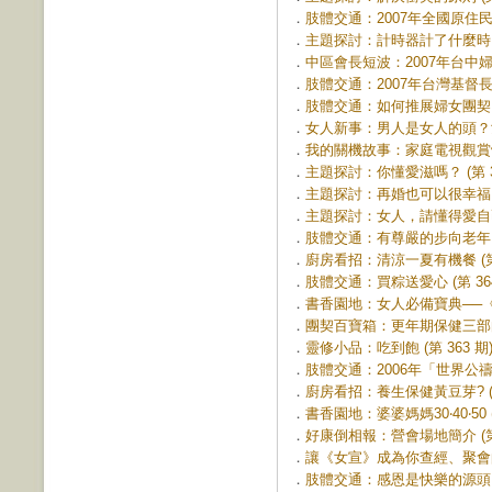
．
肢體交通：2007年全國原住民婦
．
主題探討：計時器計了什麼時 (第
．
中區會長短波：2007年台中婦
．
肢體交通：2007年台灣基督長
．
肢體交通：如何推展婦女團契 (第
．
女人新事：男人是女人的頭？女人
．
我的關機故事：家庭電視觀賞體檢表
．
主題探討：你懂愛滋嗎？ (第 36
．
主題探討：再婚也可以很幸福 (第
．
主題探討：女人，請懂得愛自己 (
．
肢體交通：有尊嚴的步向老年 (第
．
廚房看招：清涼一夏有機餐 (第 
．
肢體交通：買粽送愛心 (第 364
．
書香園地：女人必備寶典──《女
．
團契百寶箱：更年期保健三部曲--
．
靈修小品：吃到飽 (第 363 期
．
肢體交通：2006年「世界公禱日
．
廚房看招：養生保健黃豆芽? (第 
．
書香園地：婆婆媽媽30‧40‧50 (
．
好康倒相報：營會場地簡介 (第 
．
讓《女宣》成為你查經、聚會的好
．
肢體交通：感恩是快樂的源頭 (第