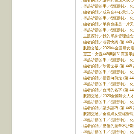
．
編者的話／讓神的靈進入我心 (第
．
舉起祈禱的手／從眼到心，化為祈禱
．
編者的話／成為合神心意忠心的僕人
．
舉起祈禱的手／從眼到心，化為祈禱
．
編者的話／單身也能是一片天 (第
．
舉起祈禱的手／從眼到心，化為祈禱
．
主題探討／我的單身管理信念 (第
．
編者的話／老要快樂 (第 449 
．
肢體交通／2020年全國婦女靈修營
．
更正：女宣448期第61頁圖示說明
．
舉起祈禱的手／從眼到心，化為祈禱
．
編者的話／珍愛世界 (第 448 
．
舉起祈禱的手／從眼到心，化為祈禱
．
編者的話／福音向前走 (第 447
．
舉起祈禱的手／從眼到心，化為祈禱
．
編者的話／台灣的名字 (第 446
．
肢體交通／2020全國婦女人才訓練
．
舉起祈禱的手／從眼到心，化為祈禱
．
編者的話／話少話巧 (第 445 
．
肢體交通／全國婦女查經營報導 (
．
舉起祈禱的手／從眼到心，化為祈禱
．
編者的話／壓傷的蘆葦不折斷 (第
．
舉起祈禱的手／從眼到心，化為祈禱