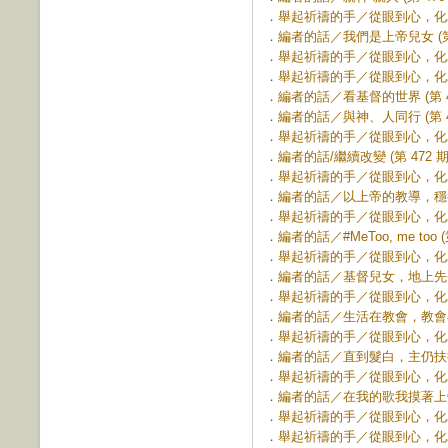
．
舉起祈禱的手／從眼到心，化為祈禱
．
編者的話／我們是上帝兒女 (第 
．
舉起祈禱的手／從眼到心，化為祈禱
．
舉起祈禱的手／從眼到心，化為祈禱
．
編者的話／看基督的世界 (第 47
．
編者的話／與神、人同行 (第 47
．
舉起祈禱的手／從眼到心，化為祈禱
．
編者的話/繼續改變 (第 472 期
．
舉起祈禱的手／從眼到心，化為祈禱
．
編者的話／以上帝的教導，穩行向
．
舉起祈禱的手／從眼到心，化為祈禱
．
編者的話／#MeToo, me too (
．
舉起祈禱的手／從眼到心，化為祈禱
．
編者的話／基督兒女，地上先聲 (
．
舉起祈禱的手／從眼到心，化為祈禱
．
編者的話／生活在教會，教會在生活
．
舉起祈禱的手／從眼到心，化為祈禱
．
編者的話／直到髮白，主仍扶持 (
．
舉起祈禱的手／從眼到心，化為祈禱
．
編者的話／在我的歌我摸著上帝 (
．
舉起祈禱的手／從眼到心，化為祈禱
．
舉起祈禱的手／從眼到心，化為祈禱