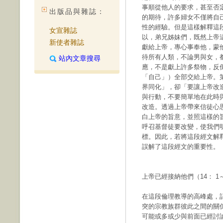
事順從他人的要求，甚至否
出版品與雜誌：
的期待，許多婦女不僅將自
性的經驗。但是這樣解釋這
女宣雜誌
以，弟兄姊妹們，既然上帝
新使者雜誌
獻給上帝，專心事奉他，蒙
待所有人類，不論男與女，
站內文章搜尋
應，不是獻上許多祭物，反
「自己」）全部交給上帝。
界同化」，卻「要讓上帝改
與行動，不要簡單地在此時
改造。透過上帝帶來信徒心
白上帝的旨意，並照這樣的
呼召基督徒要改變，使我們
標。因此，若將這段經文解
誤解了這段經文的重要性。
上帝已經接納他們（14： 1～
在這段倫理教導的高峰處，
突的宗教族群彼此之間的關
可能或多或少與前面已經討