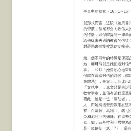
事奉中的婦女（16：1～16
就形式而言，這段《羅馬書
的習慣，信尾都會向收信人
的特徵，即保羅提到一連串
給他從未去過的教會的信徒
封羅馬書信能被眾信徒接受
第二個不尋常的特徵是保羅
她，極可能就是她把這封信
事」，並且「她曾熱心地幫
保羅在寫這封信的時候，羅
會體系），事實上，菲比已
「女執事」，原文只是告訴
教會事奉，並佔有某程度重
因此，她是一位「幫助者」
人，而她將這些資源用在堅
有：百基拉、馬利亞、猶尼
亞和尼利亞的姊妹。在這些
奉，如：百基拉和亞居拉為
是一位使徒（16：7），還