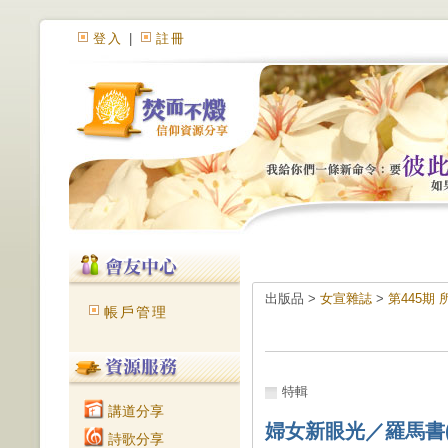
登入
|
註冊
出版品 >
女宣雜誌
>
第445期
帳戶管理
特輯
講道分享
婦女新眼光／羅馬書(
詩歌分享