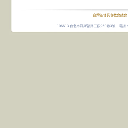
台灣基督長老教會總會
106613 台北市羅斯福路三段269巷3號 電話：0