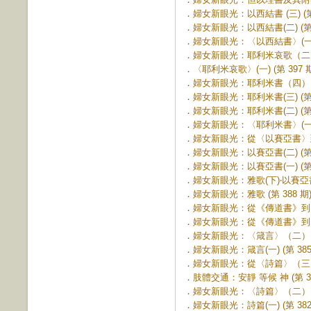
．
婦女新眼光：以西結書 (三) (第 
．
婦女新眼光：以西結書(二) (第 
．
婦女新眼光：〈以西結書〉(一) (
．
婦女新眼光：耶利米哀歌（二） (
．
〈耶利米哀歌〉(一) (第 397 
．
婦女新眼光：耶利米書（四） (第
．
婦女新眼光：耶利米書(三) (第 
．
婦女新眼光：耶利米書(二) (第 
．
婦女新眼光：〈耶利米書〉(一) (
．
婦女新眼光：從〈以賽亞書〉到〈
．
婦女新眼光：以賽亞書(二) (第 
．
婦女新眼光：以賽亞書(一) (第 
．
婦女新眼光：雅歌(下)‧以賽亞書導
．
婦女新眼光：雅歌 (第 388 期
．
婦女新眼光：從《傳道書》到《雅
．
婦女新眼光：從《傳道書》到《雅
．
婦女新眼光：〈箴言〉（二） (第
．
婦女新眼光：箴言(一) (第 385
．
婦女新眼光：從〈詩篇〉（三）到
．
肢體交通：安靜 等候 神 (第 38
．
婦女新眼光：〈詩篇〉（二） (第
．
婦女新眼光：詩篇(一) (第 382