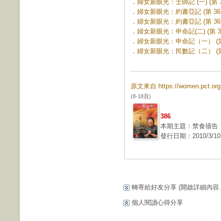
．
婦女新眼光：士師記 (一) (第 3
．
婦女新眼光：約書亞記 (第 361
．
婦女新眼光：約書亞記 (第 361
．
婦女新眼光：申命記(二) (第 36
．
婦女新眼光：申命記（一） (第 
．
婦女新眼光：民數記（二） (第 
原文來自 https://women.pct.
(8-18頁)
386
本期主題：禁食禱告
發行日期：2010/3/10
轉寄給好友分享
(開啟詳細內容...
個人閱讀心得分享