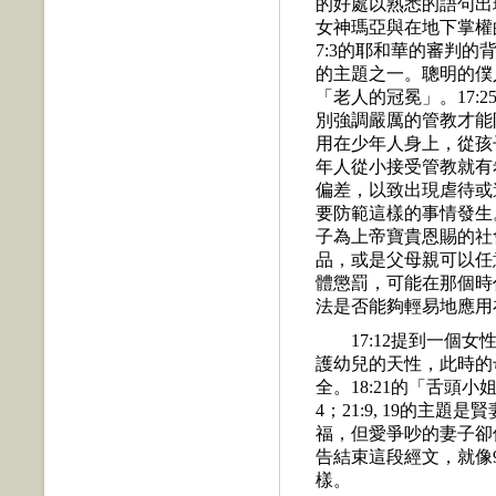
的好處以熟悉的語句出
女神瑪亞與在地下掌權
7:3
的耶和華的審判的
的主題之一。聰明的僕
「老人的冠冕」。
17:2
別強調嚴厲的管教才能
用在少年人身上，從孩
年人從小接受管教就有
偏差，以致出現虐待或
要防範這樣的事情發生
子為上帝寶貴恩賜的社
品，或是父母親可以任
體懲罰，可能在那個時
法是否能夠輕易地應用
17:12
提到一個女
護幼兒的天性，此時的
全。
18:21
的「舌頭小
4
；
21:9, 19
的主題是賢
福，但愛爭吵的妻子卻
告結束這段經文，就像
樣。