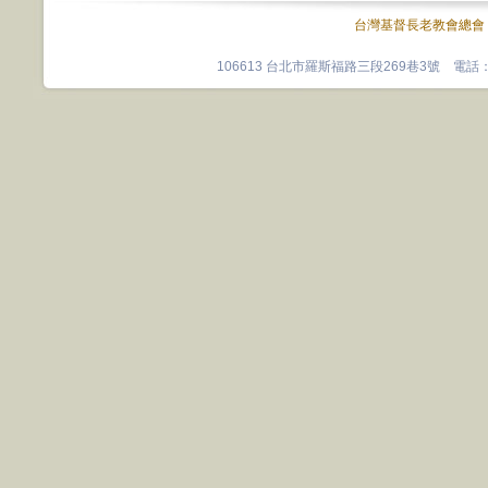
台灣基督長老教會總會
106613 台北市羅斯福路三段269巷3號 電話：0