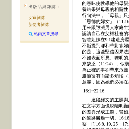
的愚昧使教導他的母親
出版品與雜誌：
養結果與母親的相關性
行句法中，「母親」只
女宣雜誌
「恩德的婦女」（
11:1
新使者雜誌
用來跟毀滅男人家庭生
認清自己在父權社會的
站內文章搜尋
智慧姐妹在
9:1
建造房
不斷提到耶和華對寡婦
的是，這些堅信因果法
不如表面所見。聰明的
來缺乏（
11:24
），假
為正確的事卻帶來危難
勝過富有而諸多煩惱（
意義，因為她們必須在
1
6:1~22:16
這段經文的主題與
在文字方面也脫離明顯
的差異形成主題，譬如
的道路勝過一切。
16:1
察；而
16:8, 19, 25
；
17: