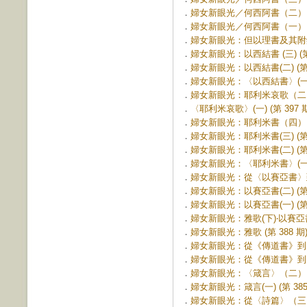
．
婦女新眼光／何西阿書（二） (第
．
婦女新眼光／何西阿書（一） (第
．
婦女新眼光：但以理書及其附錄 (
．
婦女新眼光：以西結書 (三) (第 
．
婦女新眼光：以西結書(二) (第 
．
婦女新眼光：〈以西結書〉(一) (
．
婦女新眼光：耶利米哀歌（二） (
．
〈耶利米哀歌〉(一) (第 397 
．
婦女新眼光：耶利米書（四） (第
．
婦女新眼光：耶利米書(三) (第 
．
婦女新眼光：耶利米書(二) (第 
．
婦女新眼光：〈耶利米書〉(一) (
．
婦女新眼光：從〈以賽亞書〉到〈
．
婦女新眼光：以賽亞書(二) (第 
．
婦女新眼光：以賽亞書(一) (第 
．
婦女新眼光：雅歌(下)‧以賽亞書導
．
婦女新眼光：雅歌 (第 388 期
．
婦女新眼光：從《傳道書》到《雅
．
婦女新眼光：從《傳道書》到《雅
．
婦女新眼光：〈箴言〉（二） (第
．
婦女新眼光：箴言(一) (第 385
．
婦女新眼光：從〈詩篇〉（三）到