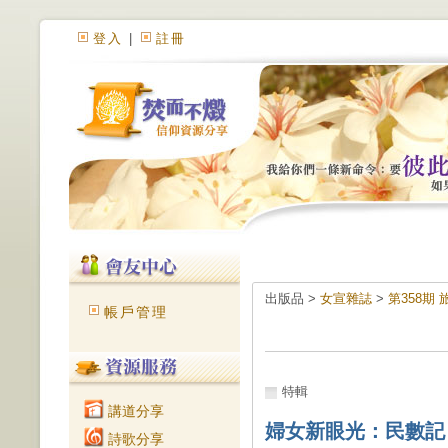
登入
|
註冊
出版品 >
女宣雜誌
>
第358期 
帳戶管理
特輯
講道分享
婦女新眼光：民數記
詩歌分享