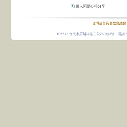
個人閱讀心得分享
台灣基督長老教會總會
106613 台北市羅斯福路三段269巷3號 電話：0