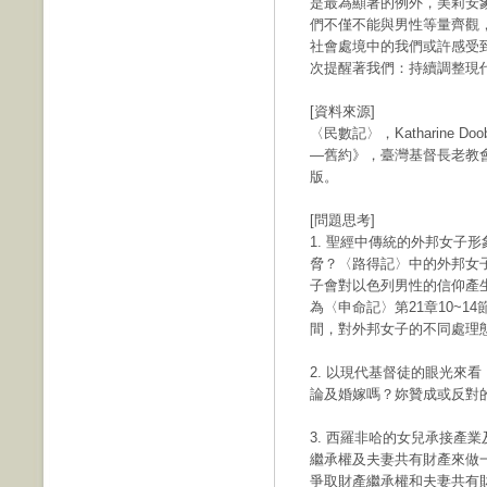
是最為顯著的例外，美莉安
們不僅不能與男性等量齊觀
社會處境中的我們或許感受
次提醒著我們：持續調整現
[資料來源]
〈民數記〉，Katharine D
—舊約》，臺灣基督長老教
版。
[問題思考]
1. 聖經中傳統的外邦女子
脅？〈路得記〉中的外邦女
子會對以色列男性的信仰產
為〈申命記〉第21章10~
間，對外邦女子的不同處理
2. 以現代基督徒的眼光來
論及婚嫁嗎？妳贊成或反對
3. 西羅非哈的女兒承接產
繼承權及夫妻共有財產來做
爭取財產繼承權和夫妻共有