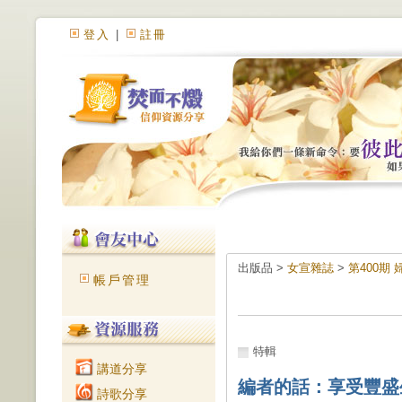
登入
|
註冊
出版品 >
女宣雜誌
>
第400期
帳戶管理
特輯
講道分享
編者的話：享受豐盛
詩歌分享