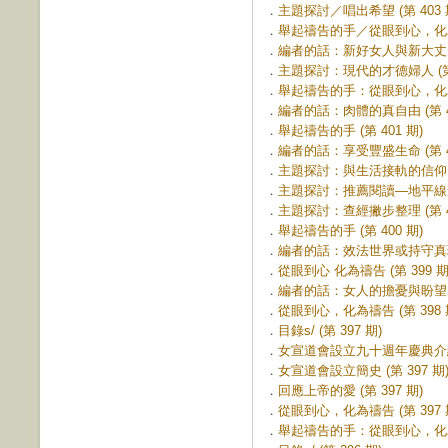
．
主題探討／唱出希望 (第 403 
．
舉起禱告的手／從眼到心，化為禱告
．
編者的話：新好女人與新大丈夫 (
．
主題探討：現代的才德婦人 (第 
．
舉起禱告的手：從眼到心，化為禱告
．
編者的話：肉體的真自由 (第 40
．
舉起禱告的手 (第 401 期)
．
編者的話：享受豐盛生命 (第 40
．
主題探討：與生活接軌的信仰 (第
．
主題探討：推薦閱讀—地平線查經
．
主題探討：查經撇步整理 (第 40
．
舉起禱告的手 (第 400 期)
．
編者的話：效法世界或持守真理 (
．
從眼到心 化為禱告 (第 399 期
．
編者的話：女人的擔憂與盼望 (第
．
從眼到心，化為禱告 (第 398 
．
目錄s/ (第 397 期)
．
女宣道會設立九十週年慶典介紹 (
．
女宣道會設立簡史 (第 397 期
．
回應上帝的愛 (第 397 期)
．
從眼到心，化為禱告 (第 397 
．
舉起禱告的手：從眼到心，化為禱告