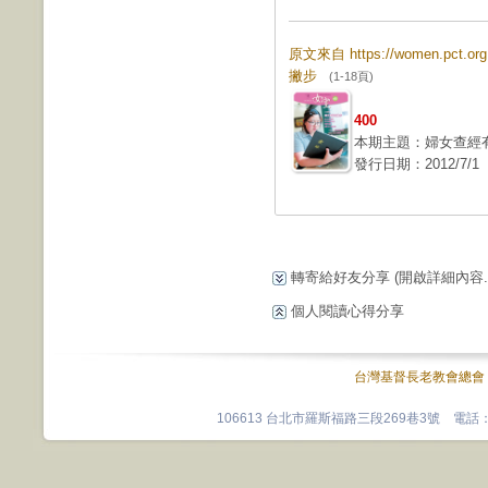
原文來自 https://women.pct.
撇步
(1-18頁)
400
本期主題：婦女查經
發行日期：2012/7/1
轉寄給好友分享
(開啟詳細內容...
個人閱讀心得分享
台灣基督長老教會總會
106613 台北市羅斯福路三段269巷3號 電話：0