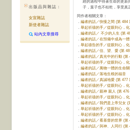
經的過程中得著生命的更新
出版品與雜誌：
子，葉子也不枯乾，享受真
同作者相關文章：
女宣雜誌
．
編者的話／快慢之間 (第 484 
新使者雜誌
．
舉起祈禱的手／從眼到心，化為祈禱
．
編者的話／ 不少的人生 (第 48
站內文章搜尋
．
編者的話／在預備中成為一體 (第
．
舉起禱告的手／從眼到心，化為祈禱
．
編者的話／信、望、愛 (第 481
．
編者的話／真光中的行動 (第 48
．
舉起祈禱的手／從眼到心，化為祈禱
．
編者的話／萬物一體的生命關係 (
．
編者的話／落地生根的福音 (第
．
編者的話／真誠地愛 (第 477 
．
舉起祈禱的手／從眼到心，化為祈禱
．
編者的話／親神 親人 (第 476 
．
舉起祈禱的手／從眼到心，化為祈禱
．
編者的話／我們是上帝兒女 (第 
．
舉起祈禱的手／從眼到心，化為祈禱
．
舉起祈禱的手／從眼到心，化為祈禱
．
編者的話／看基督的世界 (第 47
．
編者的話／與神、人同行 (第 47