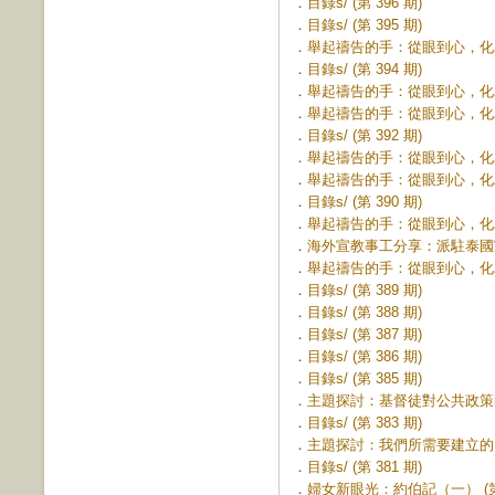
．
目錄s/ (第 396 期)
．
目錄s/ (第 395 期)
．
舉起禱告的手：從眼到心，化為禱告
．
目錄s/ (第 394 期)
．
舉起禱告的手：從眼到心，化為禱告
．
舉起禱告的手：從眼到心，化為禱告
．
目錄s/ (第 392 期)
．
舉起禱告的手：從眼到心，化為禱告
．
舉起禱告的手：從眼到心，化為禱告
．
目錄s/ (第 390 期)
．
舉起禱告的手：從眼到心，化為禱告
．
海外宣教事工分享：派駐泰國宣教師
．
舉起禱告的手：從眼到心，化為禱告
．
目錄s/ (第 389 期)
．
目錄s/ (第 388 期)
．
目錄s/ (第 387 期)
．
目錄s/ (第 386 期)
．
目錄s/ (第 385 期)
．
主題探討：基督徒對公共政策的關
．
目錄s/ (第 383 期)
．
主題探討：我們所需要建立的「土
．
目錄s/ (第 381 期)
．
婦女新眼光：約伯記（一） (第 