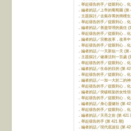
．
舉起禱告的手／從眼到心，化為禱告
．
編者的話／上帝的葡萄園 (第 42
．
主題探討／去蕪存菁的簡樸生活 (
．
舉起禱告的手／從眼到心，化為禱告
．
編者的話／善盡管理的責任 (第 
．
舉起禱告的手／從眼到心，化為禱告
．
編者的話／宗教改革，改革中 (第
．
舉起禱告的手／從眼到心，化為禱告
．
編者的話／一天新似一天 (第 42
．
主題探討／健康活到一百歲 (第 
．
舉起禱告的手／從眼到心，化為禱告
．
編者的話／生命的目的 (第 425
．
舉起禱告的手／從眼到心，化為禱告
．
編者的話／一加一大於二的神蹟 (
．
舉起禱告的手／從眼到心，化為禱告
．
編者的話／突破框架的女性領導 (
．
舉起禱告的手／從眼到心，化為禱告
．
編者的話／身心靈健壯 (第 422
．
舉起禱告的手／從眼到心，化為禱告
．
編者的話／天亮之前 (第 421 
．
舉起禱告的手 (第 421 期)
．
編者的話／現代底波拉 (第 420