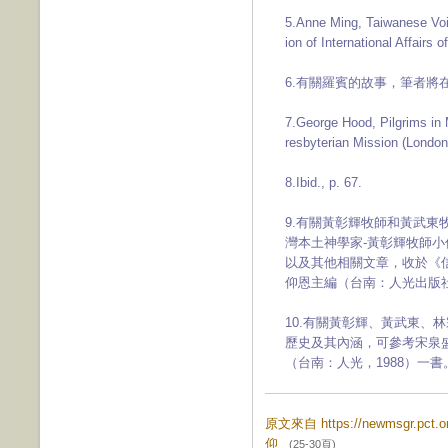
5.Anne Ming, Taiwanese Voi
ion of International Affairs 
6.有關羅賓的故事，筆者將
7.George Hood, Pilgrims in 
resbyterian Mission (London
8.Ibid., p. 67.
9.有關黃彰輝牧師和黃武
灣本土神學家-黃彰輝牧師小
以及其他相關文章，收於《信
仰恩主編（台南：人光出版社，2
10.有關黃彰輝、黃武東、
歷史及其內涵，可參考宋泉盛
（台南：人光，1988）一書
原文來自 https://newmsgr.pc
仰
(25-30頁)