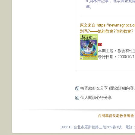
9.員林街記事，阮宗興企劃
年。
原文來自 https://newmsgr.pc
別嗎?——她的教會?他的教會?
60
本期主題：教會有性別
發行日期：2000/10/1
轉寄給好友分享
(開啟詳細內容...
個人閱讀心得分享
台灣基督長老教會總會
106613 台北市羅斯福路三段269巷3號 電話：0