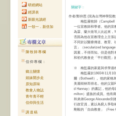
研經網站
關鍵字：
經課表
作者/鄭仰恩
(現為台灣神學院教
新眼光讀經
梅監霧牧師（Campbell N
一領一．新倍加
一位宣教師和學者。他的宣
為霖、蘭大衛等人比起來，
否因為他在宣教理念上主張以「
不同於以醫療傳道、教育、
言」（secularized l
陳牧師專欄
因素，不得而知。但是他對
和初代教會史「平行觀照」
信仰專欄：
※ 梅監霧的家庭與求學過
鄉土關懷
梅監霧於1865年11月10日
姐妹開步走
爾（Bothwell）。他的家稱
美麗樹林而得名。他的父親Robe
原知原味
d Hannay）的書記，他的母親
教會人物誌
milton）盛族的成員。他有兩個
青年青不輕
和弟弟George Alexand
信仰與生活
行政官員，素以為窮人爭取
剛毅的「自由教會」（Free C
講道稿