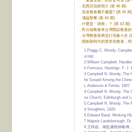
．
「重返聖經」的歷史考查 (第 4
．
尼西亞信經簡介 (第 46 期)
．
長老教會屬不屬靈? (第 45 期
．
淺論聖餐 (第 44 期)
．
什麼是「拯救」？ (第 43 期)
．
對台福教會來台灣開設教會的幾點
．
台灣教會新興流行現象小史 (第 
．
開創新時代的普世宣教者，明有德
1.Peggy C. Moody, Campbel
script.
2.William Campbell, Handboo
h Formosa, Hastings: F. J. 
3.Campbell N. Moody, The H
he Gospel Among the Chine
t, Anderson & Ferrier, 1907.
4.Campbell N. Moody, The S
se Church, Edinburgh and Lo
5.Campbell N. Moody, The M
d Stoughton, 1920.
6.Edward Band, Working Hi
7.Majorie Landsborough, Dr
8.王梓超，梅監霧牧師略傳