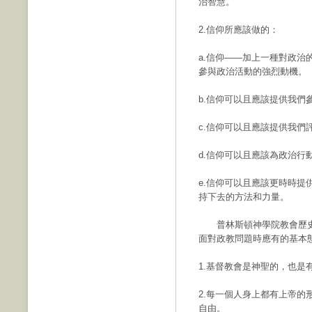
治智慧。
2.信仰所應該做的：
a.信仰——加上一種對政
參與政治活動的強烈動機。
b.信仰可以且應該提供我們
c.信仰可以且應該提供我們
d.信仰可以且應該為政治行
e.信仰可以且應該更時時
持下去的方法和力量。
普林斯頓神學院教會歷史教授J
面對政教問題時應有的基本
1.基督教會是神聖的，也是
2.每一個人身上都有上帝
自由。