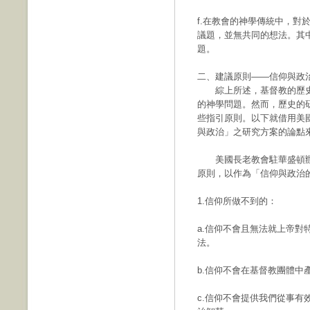
f.在教會的神學傳統中，對
議題，並無共同的想法。其
題。
二、建議原則——信仰與政
綜上所述，基督教的歷史
的神學問題。然而，歷史的
些指引原則。以下就借用美國
與政治」之研究方案的論點
美國長老教會駐華盛頓辦公室的主
原則，以作為「信仰與政治
1.信仰所做不到的：
a.信仰不會且無法就上帝
法。
b.信仰不會在基督教團體中產生立
c.信仰不會提供我們從事