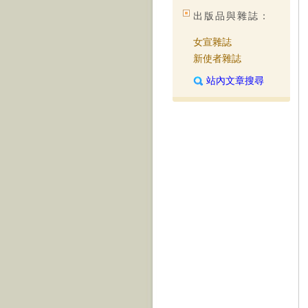
出版品與雜誌：
女宣雜誌
新使者雜誌
站內文章搜尋