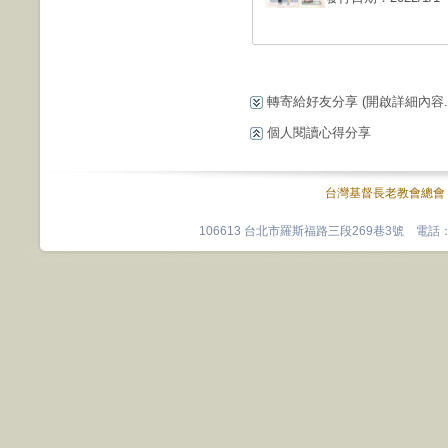
轉寄給好友分享
(開啟詳細內容...
個人閱讀心得分享
台灣基督長老教會總會
106613 台北市羅斯福路三段269巷3號 電話：0