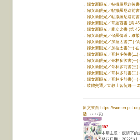
．
婦女新眼光／帖撒羅尼迦後書 (第
．
婦女新眼光／帖撒羅尼迦前書 在
．
婦女新眼光／帖撒羅尼迦前書 在
．
婦女新眼光／哥羅西書 (第 455
．
婦女新眼光／腓立比書 (第 454
．
婦女新眼光／保羅傳道：維繫教會
．
婦女新眼光／加拉太書(二) 保羅
．
婦女新眼光／加拉太書(一) 在基
．
婦女新眼光／哥林多後書(二) (第
．
婦女新眼光／哥林多後書(一) (第
．
婦女新眼光／哥林多前書(三) (第
．
婦女新眼光／哥林多前書(二) (第
．
婦女新眼光／哥林多前書(一) (第
．
肢體交通／宣教士智荷娜— 為自由
原文來自 https://women.pct.
活
(7-17頁)
457
本期主題：疫情下的
發行日期：2022/1/1