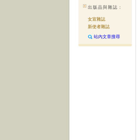
出版品與雜誌：
女宣雜誌
新使者雜誌
站內文章搜尋