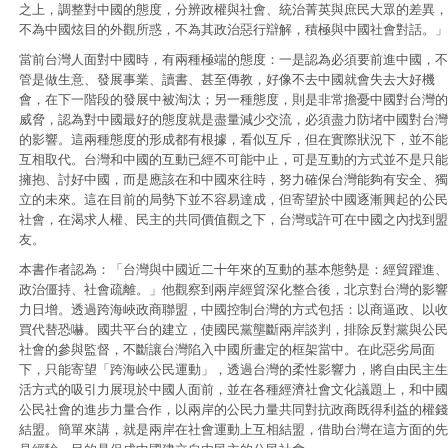
之上，調整對中國的態度，分辨政權與社會、統治菁英與庶民大眾的差異，
不為中國炫目的外觀所惑，不為其政治惡行辯解，積極與中國社會對話。」
當前台灣人面對中國時，有兩種極端的態度：一是認為必須要前進中國，不
管是做生意、發展事業、讀書、甚至傳教，好像不去中國就會失去大好機
會，在下一階段的發展中被淘汰；另一種態度，則是非常擔憂中國對台灣的
威脅，認為對中國最好的態度就是盡量減少交流，必須盡力防堵中國對台灣
的影響。這兩種態度的形成都有根據，看似互斥，但在實際狀況下，並不能
互相取代。台灣和中國的互動已經不可能中止，可是互動的方式並不是只能
擁抱、討好中國，而是應該在和中國來往時，努力確保台灣能夠有安全、獨
立的未來。這在目前的局勢下並不容易達成，但寄望於中國逐漸興起的公民
社會，在渴求人權、民主的共同價值觀之下，台灣或許可在中國之內找到盟
友。
本書作者認為：「台灣與中國近二十年來的互動的基本態勢是：經貿躍進、
政治僵持、社會疏離。」他觀察到兩岸經貿深化整合後，北京對台灣的影響
力日增。透過跨海峽政商聯盟，中國控制台灣的方式包括：以商逼政、以收
買代替恐嚇。國共平台的建立，使國民黨壟斷兩岸談判，排除反對黨與公民
社會的參與監督，不斷讓台灣陷入中國所畫定的框架當中。在此惡劣局面
下，只能寄望「跨海峽公民運動」，透過台灣的柔性影響力，將自由民主生
活方式的吸引力展現於中國人面前，並在各種經濟社會文化議題上，和中國
公民社會的進步力量合作，以兩岸的公民力量共同對抗政商既得利益的權錢
結盟。簡單來講，就是兩岸在社會運動上互相結盟，借助台灣在這方面的先