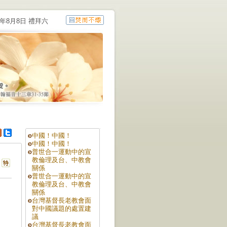
6年8月8日 禮拜六
中國！中國！
中國！中國！
普世合一運動中的宣
教倫理及台、中教會
關係
普世合一運動中的宣
教倫理及台、中教會
關係
台灣基督長老教會面
對中國議題的處置建
議
台灣基督長老教會面