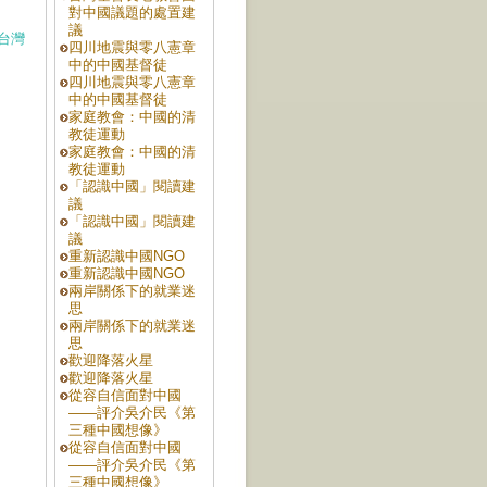
對中國議題的處置建
議
台灣
四川地震與零八憲章
中的中國基督徒
四川地震與零八憲章
中的中國基督徒
家庭教會：中國的清
教徒運動
。
家庭教會：中國的清
教徒運動
「認識中國」閱讀建
議
「認識中國」閱讀建
議
重新認識中國NGO
重新認識中國NGO
兩岸關係下的就業迷
思
兩岸關係下的就業迷
思
歡迎降落火星
歡迎降落火星
從容自信面對中國
——評介吳介民《第
三種中國想像》
從容自信面對中國
——評介吳介民《第
三種中國想像》