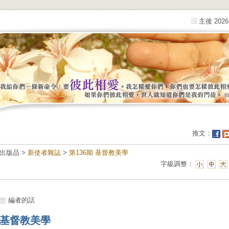
主後 202
推文：
出版品 >
新使者雜誌
>
第136期 基督教美學
字級調整：
編者的話
基督教美學