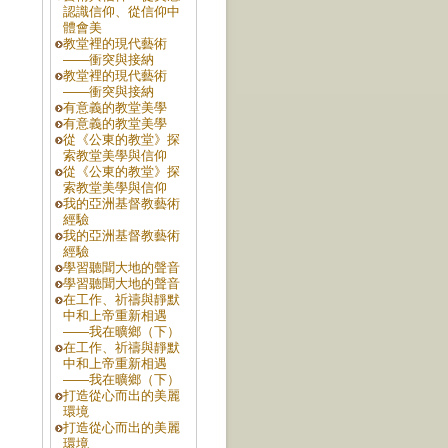
認識信仰、從信仰中
體會美
教堂裡的現代藝術
——衝突與接納
教堂裡的現代藝術
——衝突與接納
有意義的教堂美學
有意義的教堂美學
從《公東的教堂》探
索教堂美學與信仰
從《公東的教堂》探
索教堂美學與信仰
我的亞洲基督教藝術
經驗
我的亞洲基督教藝術
經驗
學習聽聞大地的聲音
學習聽聞大地的聲音
在工作、祈禱與靜默
中和上帝重新相遇
——我在曠鄉（下）
在工作、祈禱與靜默
中和上帝重新相遇
——我在曠鄉（下）
打造從心而出的美麗
環境
打造從心而出的美麗
環境