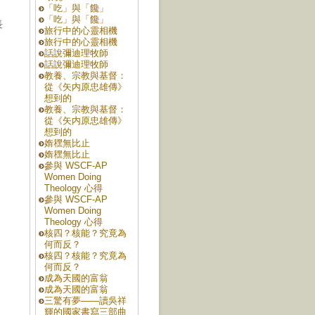
「吃」與「饞」
「吃」與「饞」
長
旅行中的心靈相機
旅行中的心靈相機
話說彌迪理牧師
話說彌迪理牧師
教養、宗教與基督：
從《矢内原忠雄傳》
想到的
教養、宗教與基督：
從《矢内原忠雄傳》
想到的
媠䆀無比止
媠䆀無比止
參與 WSCF-AP
Women Doing
Theology 心得
參與 WSCF-AP
Women Doing
Theology 心得
核四？核能？究竟為
何而反？
核四？核能？究竟為
何而反？
成為天國的富翁
成為天國的富翁
三驚有夢——讀吳祥
輝的國家書寫三部曲