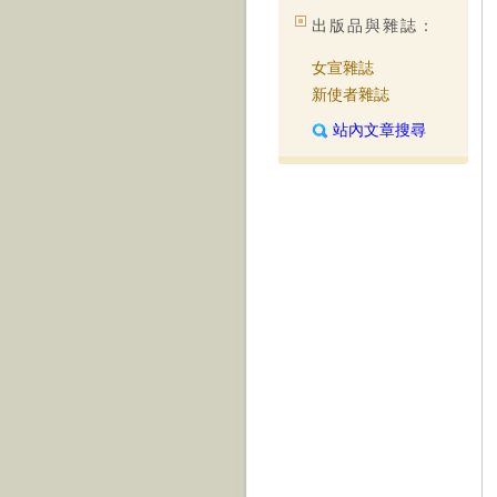
出版品與雜誌：
女宣雜誌
新使者雜誌
站內文章搜尋