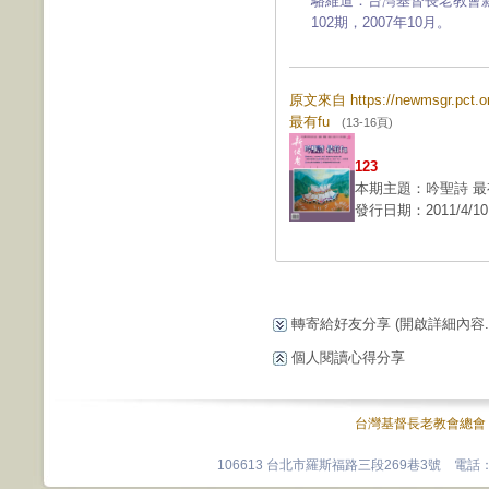
駱維道：台灣基督長老教會
102期，2007年10月。
原文來自 https://newmsgr.pct
最有fu
(13-16頁)
123
本期主題：吟聖詩 最有
發行日期：2011/4/10
轉寄給好友分享
(開啟詳細內容...
個人閱讀心得分享
台灣基督長老教會總會
106613 台北市羅斯福路三段269巷3號 電話：0