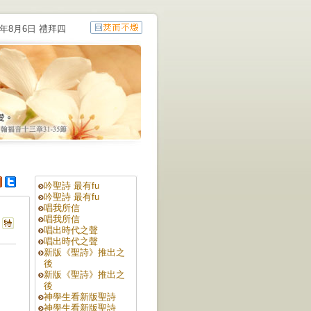
6年8月6日 禮拜四
吟聖詩 最有fu
吟聖詩 最有fu
唱我所信
唱我所信
唱出時代之聲
唱出時代之聲
新版《聖詩》推出之
後
新版《聖詩》推出之
後
神學生看新版聖詩
神學生看新版聖詩