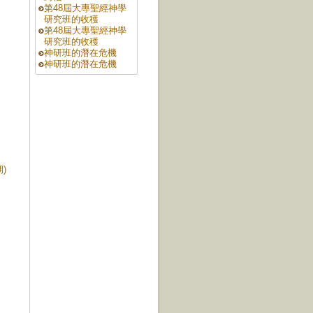
第48屆大專聖經神學
研究班的收穫
第48屆大專聖經神學
研究班的收穫
神研班的潛在危機
神研班的潛在危機
)