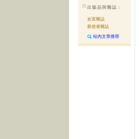
出版品與雜誌：
女宣雜誌
新使者雜誌
站內文章搜尋