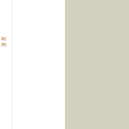
期)
 期)