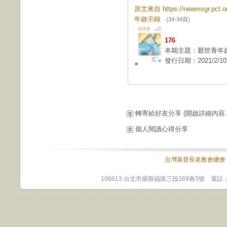
原文來自 https://newmsgr.pct
年啟示錄
(34-34頁)
176
本期主題：厭世青年
發行日期：2021/2/10
轉寄給好友分享
(開啟詳細內容...
個人閱讀心得分享
台灣基督長老教會總會
106613 台北市羅斯福路三段269巷3號 電話：0