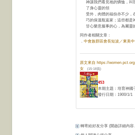
神讓我們看見祂的憐恤，叫
了身心靈的領
受外，肉體的福份亦不少，
巧的保溫瓶返家；這些都是
甘心樂意服事的心，為屬靈
同作者相關文章：
．
中會族群區會長短波／東美中會婦
原文來自 https://women.pct.
女
(15-18頁)
453
本期主題：培育神國
發行日期：1900/1/1
轉寄給好友分享
(開啟詳細內容...