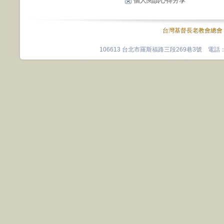
個人閱讀心得分享
台灣基督長老教會總會
106613 台北市羅斯福路三段269巷3號 電話：0