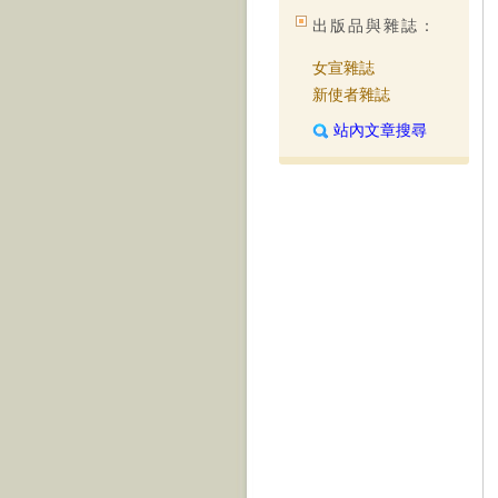
出版品與雜誌：
女宣雜誌
新使者雜誌
站內文章搜尋