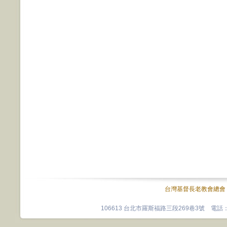
台灣基督長老教會總會
106613 台北市羅斯福路三段269巷3號 電話：0