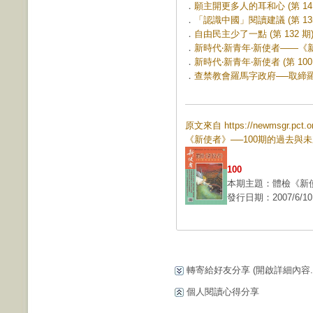
．
願主開更多人的耳和心 (第 141
．
「認識中國」閱讀建議 (第 135
．
自由民主少了一點 (第 132 期
．
新時代‧新青年‧新使者——《新使
．
新時代‧新青年‧新使者 (第 100
．
查禁教會羅馬字政府──取締羅馬
原文來自 https://newmsgr.pct
《新使者》──100期的過去與
100
本期主題：體檢《新使
發行日期：2007/6/10
轉寄給好友分享
(開啟詳細內容...
個人閱讀心得分享