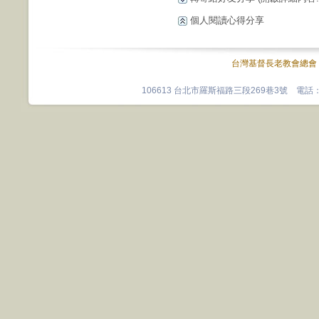
個人閱讀心得分享
台灣基督長老教會總會
106613 台北市羅斯福路三段269巷3號 電話：0