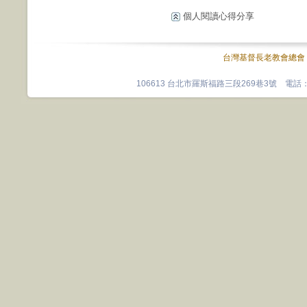
個人閱讀心得分享
台灣基督長老教會總會
106613 台北市羅斯福路三段269巷3號 電話：0