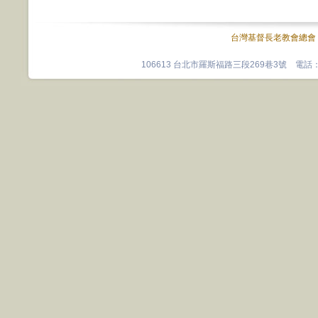
台灣基督長老教會總會
106613 台北市羅斯福路三段269巷3號 電話：0