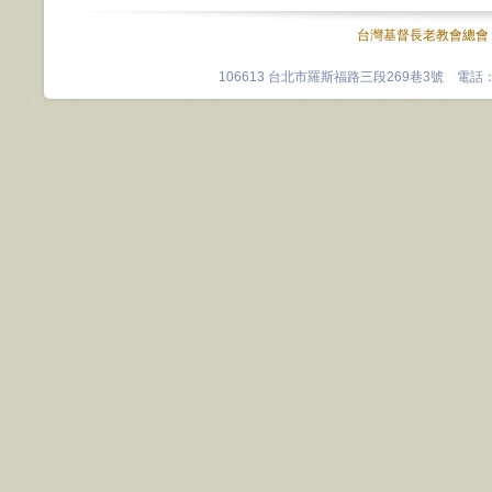
台灣基督長老教會總會
106613 台北市羅斯福路三段269巷3號 電話：0