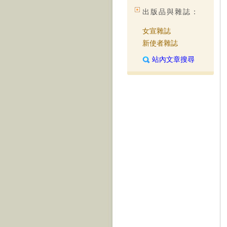
出版品與雜誌：
女宣雜誌
新使者雜誌
站內文章搜尋