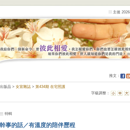
主後 202
推文：
出版品 >
女宣雜誌
>
第434期 在宅照護
字級調整：
特輯
幹事的話／有溫度的陪伴歷程