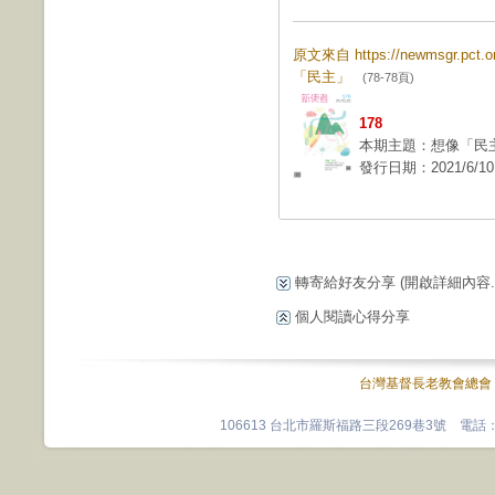
原文來自 https://newmsgr.pct
「民主」
(78-78頁)
178
本期主題：想像「民
發行日期：2021/6/10
轉寄給好友分享
(開啟詳細內容...
個人閱讀心得分享
台灣基督長老教會總會
106613 台北市羅斯福路三段269巷3號 電話：0